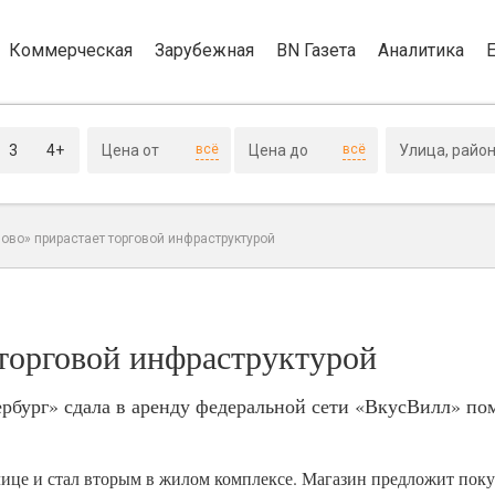
Коммерческая
Зарубежная
BN Газета
Аналитика
3
4+
всё
всё
ово» прирастает торговой инфраструктурой
торговой инфраструктурой
ербург» сдала в аренду федеральной сети «ВкусВилл» п
ице и стал вторым в жилом комплексе. Магазин предложит пок