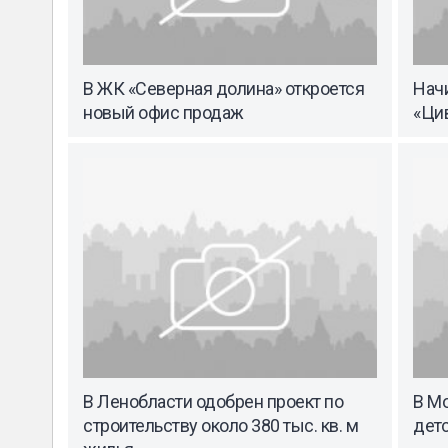
В ЖК «Северная долина» откроется
Нач
новый офис продаж
«Ци
В Ленобласти одобрен проект по
В М
строительству около 380 тыс. кв. м
детс