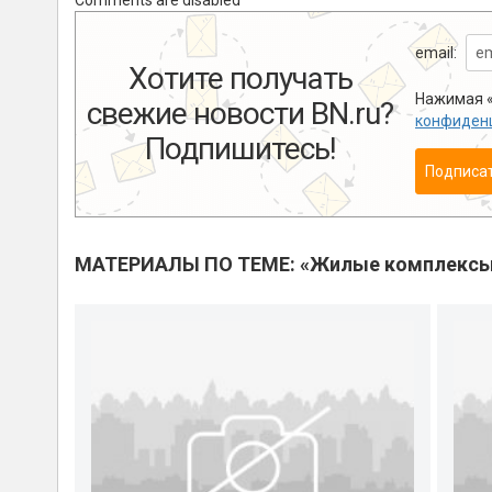
Comments are disabled
email:
Хотите получать
Нажимая «
свежие новости BN.ru?
конфиден
Подпишитесь!
Подписа
МАТЕРИАЛЫ ПО ТЕМЕ: «Жилые комплекс