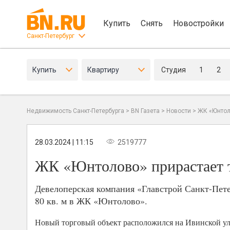
Купить
Снять
Новостройки
Санкт-Петербург
Купить
Квартиру
Студия
1
2
Недвижимость Санкт-Петербурга
>
BN Газета
>
Новости
>
ЖК «Юнтол
28.03.2024 | 11:15
2519777
ЖК «Юнтолово» прирастает 
Девелоперская компания «Главстрой Санкт-Пет
80 кв. м в ЖК «Юнтолово».
Новый торговый объект расположился на Ивинской ул