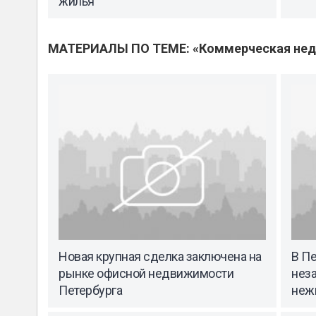
жилья
МАТЕРИАЛЫ ПО ТЕМЕ: «Коммерческая не
Новая крупная сделка заключена на
В Пе
рынке офисной недвижимости
нез
Петербурга
неж