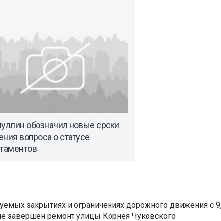
нуллин обозначил новые сроки
ния вопроса о статусе
ртаментов
уемых закрытиях и ограничениях дорожного движения с 9, 
не завершен ремонт улицы Корнея Чуковского