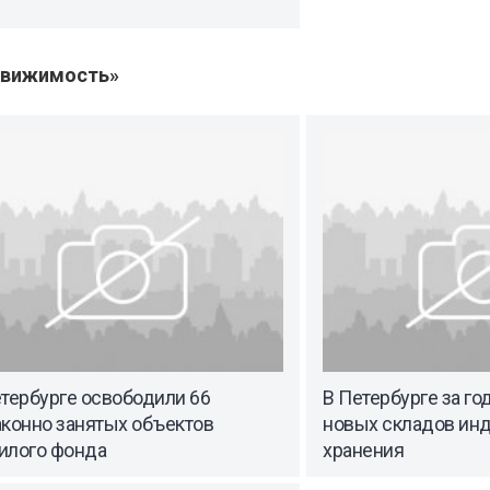
движимость»
тербурге освободили 66
В Петербурге за го
аконно занятых объектов
новых складов ин
илого фонда
хранения