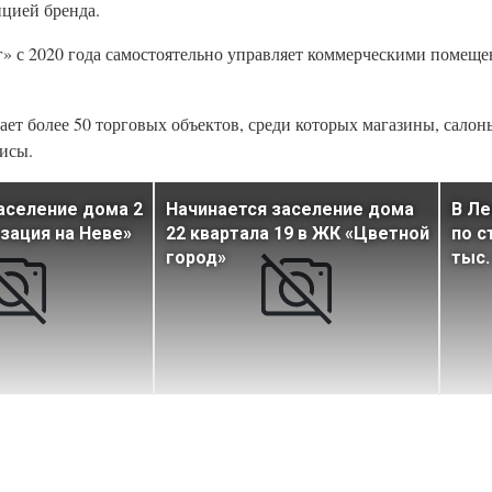
пцией бренда.
» с 2020 года самостоятельно управляет коммерческими помеще
ет более 50 торговых объектов, среди которых магазины, салоны
исы.
аселение дома 2
Начинается заселение дома
В Ле
зация на Неве»
22 квартала 19 в ЖК «Цветной
по с
город»
тыс.