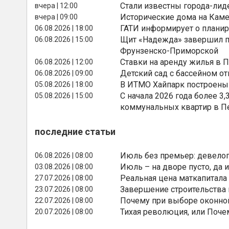
Стали известны города-лид
вчера | 12:00
Исторические дома на Каме
вчера | 09:00
ГАТИ информирует о планир
06.08.2026 | 18:00
Щит «Надежда» завершил п
06.08.2026 | 15:00
Фрунзенско-Приморской
Ставки на аренду жилья в 
06.08.2026 | 12:00
Детский сад с бассейном о
06.08.2026 | 09:00
В ИТМО Хайпарк построены
05.08.2026 | 18:00
С начала 2026 года более 
05.08.2026 | 15:00
коммунальных квартир в П
последние статьи
Июль без премьер: девелоп
06.08.2026 | 08:00
Июль – на дворе пусто, да и
03.08.2026 | 08:00
Реальная цена маткапитала
27.07.2026 | 08:00
Завершение строительства
23.07.2026 | 08:00
Почему при выборе оконной
22.07.2026 | 08:00
Тихая революция, или Поче
20.07.2026 | 08:00