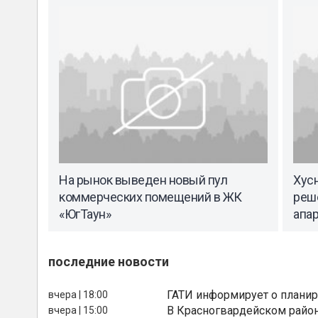
На рынок выведен новый пул
Хус
коммерческих помещений в ЖК
реше
«ЮгТаун»
апа
последние новости
ГАТИ информирует о планир
вчера | 18:00
В Красногвардейском райо
вчера | 15:00