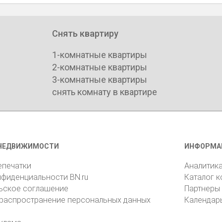
Снять квартиру
1-комнатные квартиры
2-комнатные квартиры
3-комнатные квартиры
снять комнату в квартире
НЕДВИЖИМОСТИ
ИНФОРМА
епечатки
Аналитик
нфиденциальности BN.ru
Каталог 
ьское соглашение
Партнеры
 распространение персональных данных
Календар