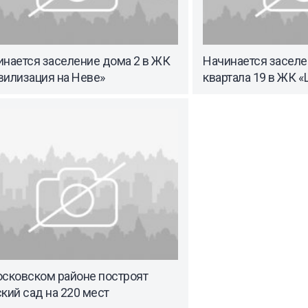
инается заселение дома 2 в ЖК
Начинается заселе
вилизация на Неве»
квартала 19 в ЖК «
осковском районе построят
кий сад на 220 мест