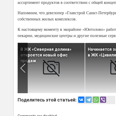
ассортимент продуктов в соответствии с общей конце
Напомним, что девелопер «Главстрой Санкт-Петербург
собственных жилых комплексов.
К настоящему моменту в экорайоне «Юнтолово» работа
пекарни, медицинские центры и другие полезные серв
новые
В ЖК «Северная долина»
Начинается з
а о
откроется новый офис
в ЖК «Цивили
продаж
Поделитесь этой статьей: