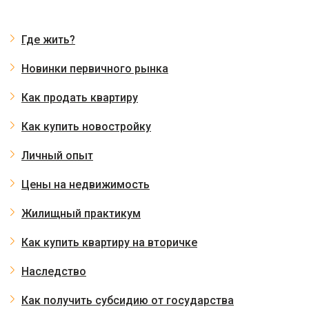
Где жить?
Новинки первичного рынка
Как продать квартиру
Как купить новостройку
Личный опыт
Цены на недвижимость
Жилищный практикум
Как купить квартиру на вторичке
Наследство
Как получить субсидию от государства