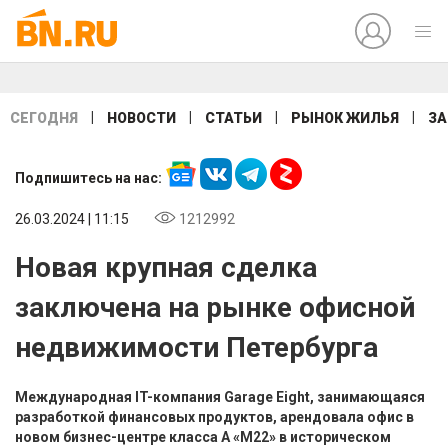
|
|
|
|
СЕГОДНЯ
НОВОСТИ
СТАТЬИ
РЫНОК ЖИЛЬЯ
ЗА
Подпишитесь на нас:
26.03.2024 | 11:15
1212992
Новая крупная сделка
заключена на рынке офисной
недвижимости Петербурга
Международная IT-компания Garage Eight, занимающаяся
разработкой финансовых продуктов, арендовала офис в
новом бизнес-центре класса А «М22» в историческом