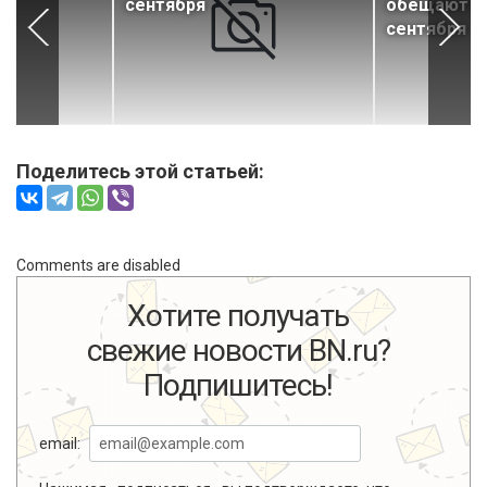
сентября
обещают от
сентября
Поделитесь этой статьей:
Comments are disabled
Хотите получать
свежие новости BN.ru?
Подпишитесь!
email: