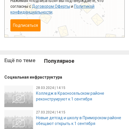
Нажимая «подписаться» вы подтверждаете, что
согласны с
Договором Оферты
и
Политикой
конфиденциальности
.
Подписаться
Ещё по теме
Популярное
Социальная инфраструктура
28.03.2024 | 14:15
Колледж в Красносельском районе
реконструируют к 1 сентября
27.03.2024 | 14:15
Новые детсад и школу в Приморском районе
обещают открыть к 1 сентября