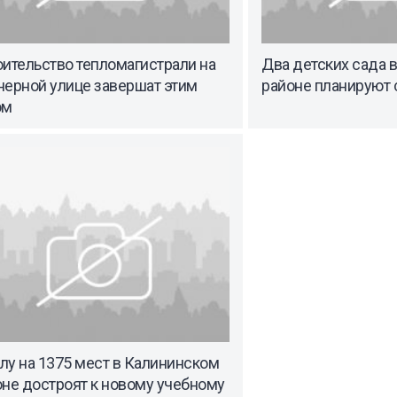
ительство тепломагистрали на
Два детских сада 
нерной улице завершат этим
районе планируют 
ом
лу на 1375 мест в Калининском
не достроят к новому учебному