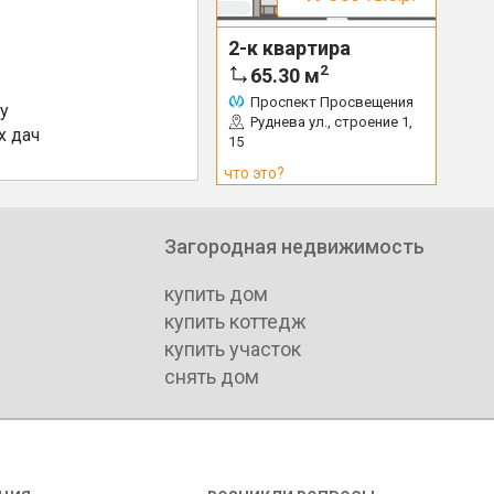
2-к квартира
2
65.30
м
Проспект Просвещения
у
Руднева ул., строение 1,
х дач
15
что это?
Загородная недвижимость
купить дом
купить коттедж
купить участок
снять дом