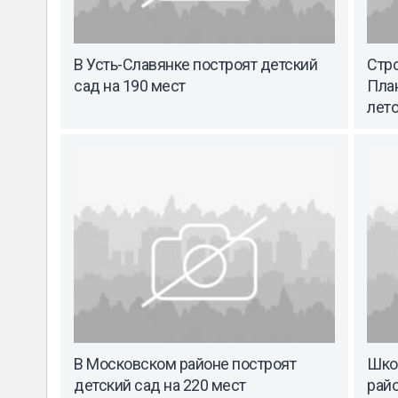
В Усть-Славянке построят детский
Стро
сад на 190 мест
Пла
лет
В Московском районе построят
Шко
детский сад на 220 мест
райо