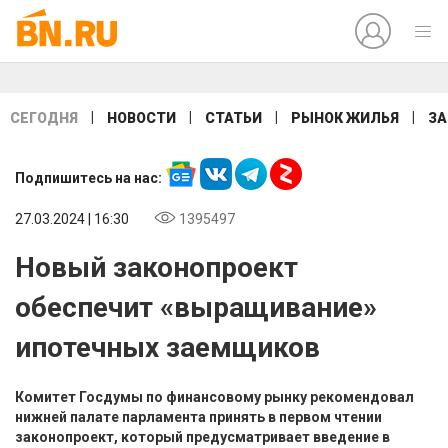
|
|
|
|
СЕГОДНЯ
НОВОСТИ
СТАТЬИ
РЫНОК ЖИЛЬЯ
ЗА
Подпишитесь на нас:
27.03.2024 | 16:30
1395497
Новый законопроект
обеспечит «выращивание»
ипотечных заемщиков
Комитет Госдумы по финансовому рынку рекомендовал
нижней палате парламента принять в первом чтении
законопроект, который предусматривает введение в