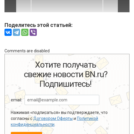
Поделитесь этой статьей:
Comments are disabled
Хотите получать
свежие новости BN.ru?
Подпишитесь!
email:
Нажимая «подписаться» вы подтверждаете, что
согласны с
Договором Оферты
и
Политикой
конфиденциальности
.