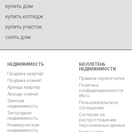
купить дом
купить коттедж
купить участок
снять дом
НЕДВИЖИМОСТЬ
БЮЛЛЕТЕНЬ
НЕДВИЖИМОСТИ
Продажа квартир
Правила перепечатки
Продажа комнат
Политика
Аренда квартир
конфиденциальности
Аренда комнат
BN.ru
Элитная
Пользовательское
недвижимость
соглашение
Загородная
Согласие на
недвижимость
распространение
Коммерческая
персональных данных
недвижимость
Карта сайта