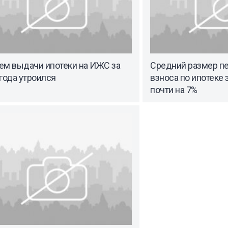
ем выдачи ипотеки на ИЖС за
Средний размер п
года утроился
взноса по ипотеке 
почти на 7%