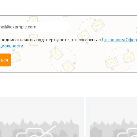
подписаться» вы подтверждаете, что согласны с
Договором Офер
циальности
.
ться