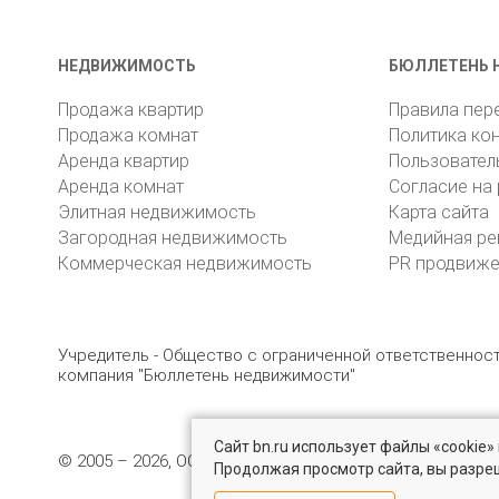
НЕДВИЖИМОСТЬ
БЮЛЛЕТЕНЬ 
Продажа квартир
Правила пер
Продажа комнат
Политика ко
Аренда квартир
Пользовател
Аренда комнат
Согласие на
Элитная недвижимость
Карта сайта
Загородная недвижимость
Медийная ре
Коммерческая недвижимость
PR продвиж
Учредитель - Общество с ограниченной ответственно
компания "Бюллетень недвижимости"
Сайт bn.ru использует файлы «cookie
© 2005 – 2026, ООО «УК «БН»
8 (812) 331-93-56
19
Продолжая просмотр сайта, вы разре