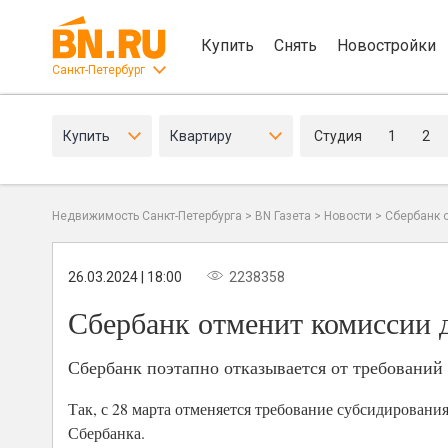
Купить
Снять
Новостройки
Санкт-Петербург
Купить
Квартиру
Студия
1
2
Недвижимость Санкт-Петербурга
>
BN Газета
>
Новости
>
Сбербанк 
26.03.2024 | 18:00
2238358
Сбербанк отменит комиссии д
Сбербанк поэтапно отказывается от требовани
Так, с 28 марта отменяется требование субсидирован
Сбербанка.