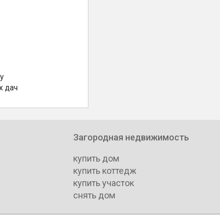
у
х дач
Загородная недвижимость
купить дом
купить коттедж
купить участок
снять дом