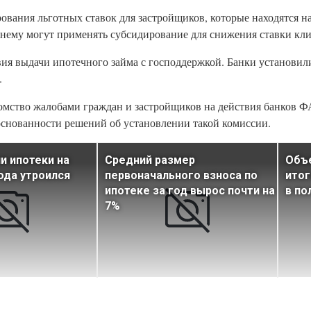
ования льготных ставок для застройщиков, которые находятся н
нему могут применять субсидирование для снижения ставки кли
вия выдачи ипотечного займа с господдержкой. Банки установил
.
мство жалобами граждан и застройщиков на действия банков Ф
основанности решений об установлении такой комиссии.
и ипотеки на
Средний размер
Объе
ода утроился
первоначального взноса по
итог
ипотеке за год вырос почти на
в по
7%