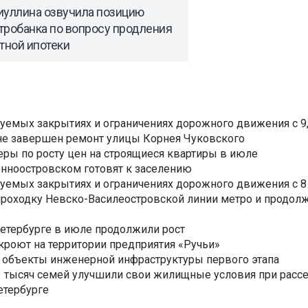
иуллина озвучила позицию
тробанка по вопросу продления
тной ипотеки
уемых закрытиях и ограничениях дорожного движения с 9, 
не завершен ремонт улицы Корнея Чуковского
еры по росту цен на строящиеся квартиры в июле
нноостровском готовят к заселению
уемых закрытиях и ограничениях дорожного движения с 8 
роходку Невско-Василеостровской линии метро и продолж
Петербурге в июле продолжили рост
ткроют на территории предприятия «Ручьи»
 объекты инженерной инфраструктуры первого этапа
3,3 тысяч семей улучшили свои жилищные условия при расс
етербурге