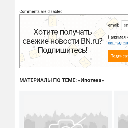
Comments are disabled
email:
Хотите получать
Нажимая «
свежие новости BN.ru?
конфиден
Подпишитесь!
Подписа
МАТЕРИАЛЫ ПО ТЕМЕ: «Ипотека»