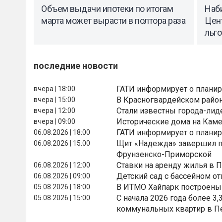
Объем выдачи ипотеки по итогам
Наб
марта может вырасти в полтора раза
Цен
льго
последние новости
ГАТИ информирует о планир
вчера | 18:00
В Красногвардейском райо
вчера | 15:00
Стали известны города-лид
вчера | 12:00
Исторические дома на Каме
вчера | 09:00
ГАТИ информирует о планир
06.08.2026 | 18:00
Щит «Надежда» завершил п
06.08.2026 | 15:00
Фрунзенско-Приморской
Ставки на аренду жилья в 
06.08.2026 | 12:00
Детский сад с бассейном о
06.08.2026 | 09:00
В ИТМО Хайпарк построены
05.08.2026 | 18:00
С начала 2026 года более 
05.08.2026 | 15:00
коммунальных квартир в П