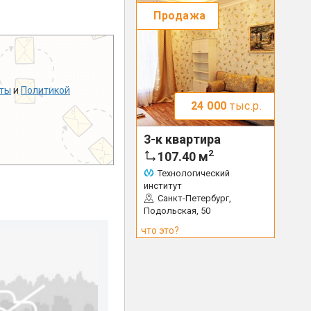
Продажа
ты
и
Политикой
24 000
тыс.р.
3-к квартира
2
107.40
м
Технологический
институт
Санкт-Петербург,
Подольская, 50
что это?