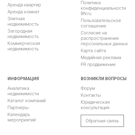
Политика
Аренда квартир
конфиденциальности
Аренда комнат
BN.ru
Элитная
Пользовательское
недвижимость
соглашение
Загородная
Согласие на
недвижимость
распространение
Коммерческая
персональных данных
недвижимость
Карта сайта
Медийная реклама
PR продвижение
ИНФОРМАЦИЯ
ВОЗНИКЛИ ВОПРОСЫ
Аналитика
Форум
недвижимости
Контакты
Каталог компаний
Юридическая
Партнеры
консультация
Календарь
мероприятий
Обратная связь