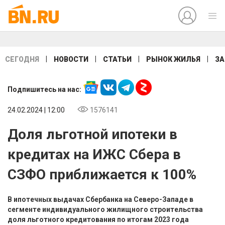
|
|
|
|
СЕГОДНЯ
НОВОСТИ
СТАТЬИ
РЫНОК ЖИЛЬЯ
ЗА
Подпишитесь на нас:
24.02.2024 | 12:00
1576141
Доля льготной ипотеки в
кредитах на ИЖС Сбера в
СЗФО приближается к 100%
В ипотечных выдачах Сбербанка на Северо-Западе в
сегменте индивидуального жилищного строительства
доля льготного кредитования по итогам 2023 года