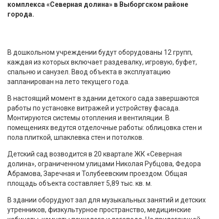
комплекса «Северная долина» в Выборгском районе
города.
В дошкольном учреждении будут оборудованы 12 групп,
каждая из которых включает раздевалку, игровую, буфет,
спальню и санузел. Ввод объекта в эксплуатацию
запланирован на лето текущего года.
В настоящий момент в здании детского сада завершаются
работы по установке витражей и устройству фасада.
Монтируются системы отопления и вентиляции. В
помещениях ведутся отделочные работы: облицовка стен и
пола плиткой, шпаклевка стен и потолков.
Детский сад возводится в 20 квартале ЖК «Северная
долина», ограниченном улицами Николая Рубцова, Федора
Абрамова, Заречная и Толубеевским проездом. Общая
площадь объекта составляет 5,89 тыс. кв. м.
В здании оборудуют зал для музыкальных занятий и детских
утренников, физкультурное пространство, медицинские