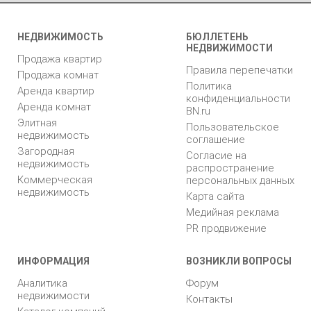
НЕДВИЖИМОСТЬ
БЮЛЛЕТЕНЬ
НЕДВИЖИМОСТИ
Продажа квартир
Правила перепечатки
Продажа комнат
Политика
Аренда квартир
конфиденциальности
Аренда комнат
BN.ru
Элитная
Пользовательское
недвижимость
соглашение
Загородная
Согласие на
недвижимость
распространение
Коммерческая
персональных данных
недвижимость
Карта сайта
Медийная реклама
PR продвижение
ИНФОРМАЦИЯ
ВОЗНИКЛИ ВОПРОСЫ
Аналитика
Форум
недвижимости
Контакты