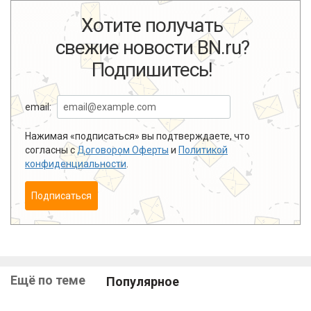
Хотите получать
свежие новости BN.ru?
Подпишитесь!
email:
Нажимая «подписаться» вы подтверждаете, что
согласны с
Договором Оферты
и
Политикой
конфиденциальности
.
Подписаться
Ещё по теме
Популярное