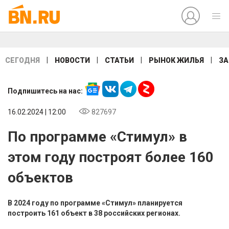
|
|
|
|
СЕГОДНЯ
НОВОСТИ
СТАТЬИ
РЫНОК ЖИЛЬЯ
ЗА
Подпишитесь на нас:
16.02.2024 | 12:00
827697
По программе «Стимул» в
этом году построят более 160
объектов
В 2024 году по программе «Стимул» планируется
построить 161 объект в 38 российских регионах.