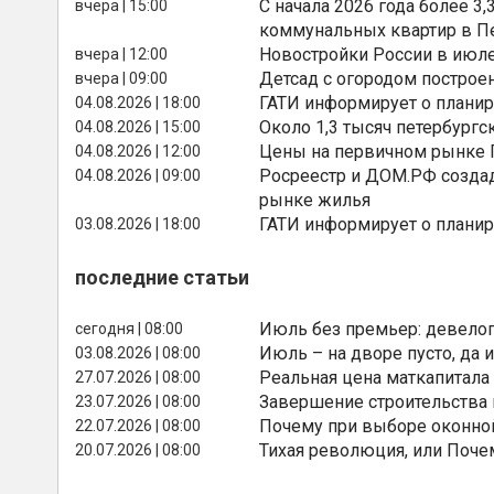
С начала 2026 года более 
вчера | 15:00
коммунальных квартир в П
Новостройки России в июле
вчера | 12:00
Детсад с огородом построе
вчера | 09:00
ГАТИ информирует о планир
04.08.2026 | 18:00
Около 1,3 тысяч петербургс
04.08.2026 | 15:00
Цены на первичном рынке П
04.08.2026 | 12:00
Росреестр и ДОМ.РФ создад
04.08.2026 | 09:00
рынке жилья
ГАТИ информирует о планир
03.08.2026 | 18:00
последние статьи
Июль без премьер: девелоп
сегодня | 08:00
Июль – на дворе пусто, да и
03.08.2026 | 08:00
Реальная цена маткапитала
27.07.2026 | 08:00
Завершение строительства
23.07.2026 | 08:00
Почему при выборе оконной
22.07.2026 | 08:00
Тихая революция, или Поче
20.07.2026 | 08:00