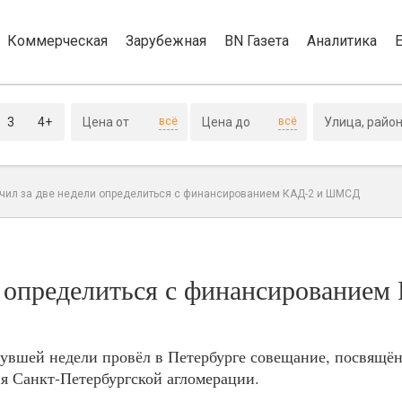
Коммерческая
Зарубежная
BN Газета
Аналитика
3
4+
всё
всё
учил за две недели определиться с финансированием КАД-2 и ШМСД
и определиться с финансированием
увшей недели провёл в Петербурге совещание, посвящё
я Санкт‑Петербургской агломерации.