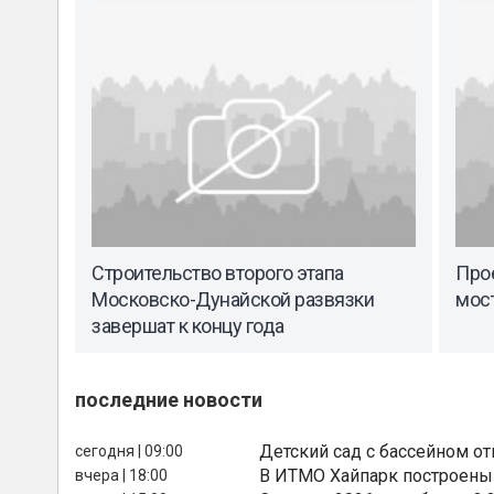
Строительство второго этапа
Про
Московско-Дунайской развязки
мос
завершат к концу года
последние новости
Детский сад с бассейном о
сегодня | 09:00
В ИТМО Хайпарк построены
вчера | 18:00