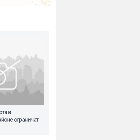
та в
йоне ограничат