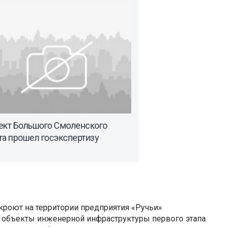
ект Большого Смоленского
та прошел госэкспертизу
ткроют на территории предприятия «Ручьи»
 объекты инженерной инфраструктуры первого этапа