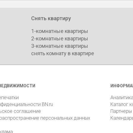
Снять квартиру
1-комнатные квартиры
2-комнатные квартиры
3-комнатные квартиры
снять комнату в квартире
НЕДВИЖИМОСТИ
ИНФОРМА
епечатки
Аналитик
нфиденциальности BN.ru
Каталог 
ьское соглашение
Партнеры
 распространение персональных данных
Календар
клама