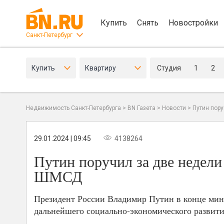
Купить
Снять
Новостройки
Санкт-Петербург
Купить
Квартиру
Студия
1
2
Недвижимость Санкт-Петербурга
>
BN Газета
>
Новости
>
Путин пор
29.01.2024 | 09:45
4138264
Путин поручил за две недел
ШМСД
Президент России Владимир Путин в конце мин
дальнейшего социально-экономического развити