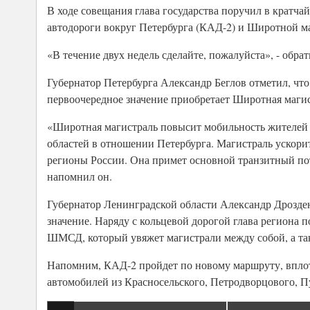
В ходе совещания глава государства поручил в кратч
автодороги вокруг Петербурга (КАД-2) и Широтной 
«В течение двух недель сделайте, пожалуйста», - об
Губернатор Петербурга Александр Беглов отметил, чт
первоочередное значение приобретает Широтная магис
«Широтная магистраль повысит мобильность жителей 
областей в отношении Петербурга. Магистраль ускори
регионы России. Она примет основной транзитный пот
напомнил он.
Губернатор Ленинградской области Александр Дрозден
значение. Наряду с кольцевой дорогой глава региона 
ШМСД, который увяжет магистрали между собой, а так
Напомним, КАД-2 пройдет по новому маршруту, вплот
автомобилей из Красносельского, Петродворцового, 