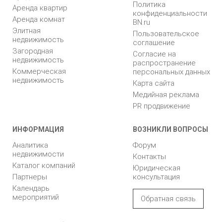
Политика
Аренда квартир
конфиденциальности
Аренда комнат
BN.ru
Элитная
Пользовательское
недвижимость
соглашение
Загородная
Согласие на
недвижимость
распространение
Коммерческая
персональных данных
недвижимость
Карта сайта
Медийная реклама
PR продвижение
ИНФОРМАЦИЯ
ВОЗНИКЛИ ВОПРОСЫ
Аналитика
Форум
недвижимости
Контакты
Каталог компаний
Юридическая
Партнеры
консультация
Календарь
мероприятий
Обратная связь