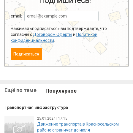
Подпишитесь!
email:
Нажимая «подписаться» вы подтверждаете, что
согласны с
Договором Оферты
и
Политикой
конфиденциальности
.
Подписаться
Ещё по теме
Популярное
Транспортная инфраструктура
25.01.2024 | 17:15
Движение транспорта в Красносельском
районе ограничат до июля