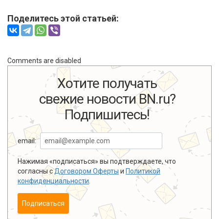
Поделитесь этой статьей:
Comments are disabled
Хотите получать
свежие новости BN.ru?
Подпишитесь!
email:
Нажимая «подписаться» вы подтверждаете, что
согласны с
Договором Оферты
и
Политикой
конфиденциальности
.
Подписаться