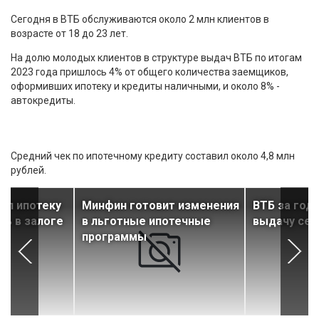
Сегодня в ВТБ обслуживаются около 2 млн клиентов в
возрасте от 18 до 23 лет.
На долю молодых клиентов в структуре выдач ВТБ по итогам
2023 года пришлось 4% от общего количества заемщиков,
оформивших ипотеку и кредиты наличными, и около 8% -
автокредиты.
Средний чек по ипотечному кредиту составил около 4,8 млн
рублей.
ил ипотеку
Минфин готовит изменения
ВТБ за год
ь в залоге
в льготные ипотечные
выдачу сем
а
программы