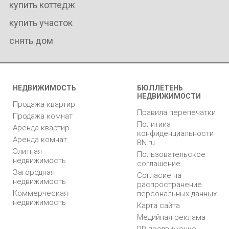
купить коттедж
купить участок
снять дом
НЕДВИЖИМОСТЬ
БЮЛЛЕТЕНЬ
НЕДВИЖИМОСТИ
Продажа квартир
Правила перепечатки
Продажа комнат
Политика
Аренда квартир
конфиденциальности
Аренда комнат
BN.ru
Элитная
Пользовательское
недвижимость
соглашение
Загородная
Согласие на
недвижимость
распространение
Коммерческая
персональных данных
недвижимость
Карта сайта
Медийная реклама
PR продвижение