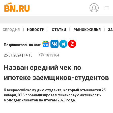
|
|
|
|
СЕГОДНЯ
НОВОСТИ
СТАТЬИ
РЫНОК ЖИЛЬЯ
ЗА
Подпишитесь на нас:
25.01.2024 | 14:15
1813164
Назван средний чек по
ипотеке заемщиков-студентов
К всероссийскому дню студента, который отмечается 25
января, ВТБ проанализировал финансовую активность
молодых клиентов по итогам 2023 года.