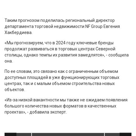
Таким прогнозом поделилась региональный директор
департамента торговой недвижимости NF Group Евгения
Хакбердиева.
«Мы прогнозируем, что в 2024 году ключевые бренды
продолжат развиваться в торговых центрах Северной
столицы, однако темпы их развития замедлятся», - сообщила
она.
По ее словам, это связано как с ограниченным объемом
доступных площадей в уже функционирующих торговых
центрах, так и с малым объемом строительства новых
объектов.
«Из-за низкой вакантности мы также не ожидаем появления
большого количества новых форматов в качественных
проектах», - добавила эксперт.