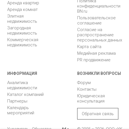
Политика
Аренда квартир
конфиденциальности
Аренда комнат
BN.ru
Элитная
Пользовательское
недвижимость
соглашение
Загородная
Согласие на
недвижимость
распространение
Коммерческая
персональных данных
недвижимость
Карта сайта
Медийная реклама
PR продвижение
ИНФОРМАЦИЯ
ВОЗНИКЛИ ВОПРОСЫ
Аналитика
Форум
недвижимости
Контакты
Каталог компаний
Юридическая
Партнеры
консультация
Календарь
мероприятий
Обратная связь
Учредитель - Общество
© 2005 – 2026, ООО «УК