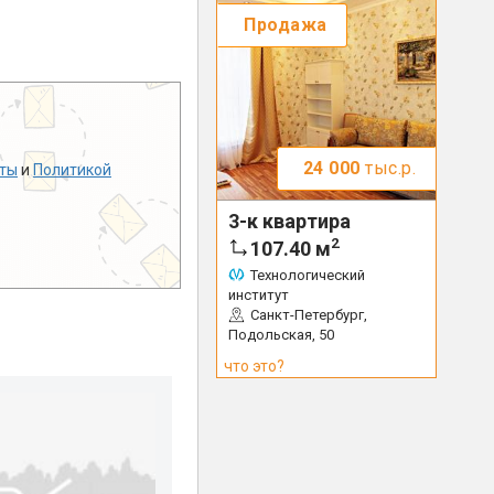
Продажа
24 000
тыс.р.
ты
и
Политикой
3-к квартира
2
107.40
м
Технологический
институт
Санкт-Петербург,
Подольская, 50
что это?