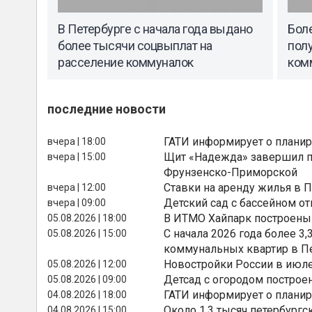
В Петербурге с начала года выдано
Боле
более тысячи соцвыплат на
пол
расселение коммуналок
ком
последние новости
ГАТИ информирует о планир
вчера | 18:00
Щит «Надежда» завершил п
вчера | 15:00
Фрунзенско-Приморской
Ставки на аренду жилья в 
вчера | 12:00
Детский сад с бассейном о
вчера | 09:00
В ИТМО Хайпарк построены
05.08.2026 | 18:00
С начала 2026 года более 
05.08.2026 | 15:00
коммунальных квартир в П
Новостройки России в июле
05.08.2026 | 12:00
Детсад с огородом построе
05.08.2026 | 09:00
ГАТИ информирует о планир
04.08.2026 | 18:00
Около 1,3 тысяч петербургс
04.08.2026 | 15:00