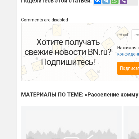
Поделитесь этой статьей:
Comments are disabled
email:
Хотите получать
Нажимая «
свежие новости BN.ru?
конфиден
Подпишитесь!
Подписа
МАТЕРИАЛЫ ПО ТЕМЕ: «Расселение комму