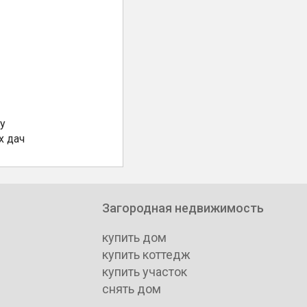
у
х дач
Загородная недвижимость
купить дом
купить коттедж
купить участок
снять дом