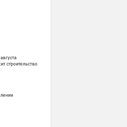
августа
ит строительство
елении