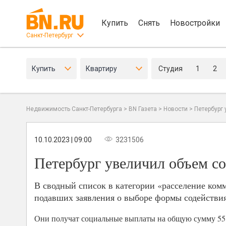
Купить
Снять
Новостройки
Санкт-Петербург
Купить
Квартиру
Студия
1
2
Недвижимость Санкт-Петербурга
>
BN Газета
>
Новости
>
Петербург
10.10.2023 | 09:00
3231506
Петербург увеличил объем с
В сводный список в категории «расселение ком
подавших заявления о выборе формы содействия 
Они получат социальные выплаты на общую сумму 55