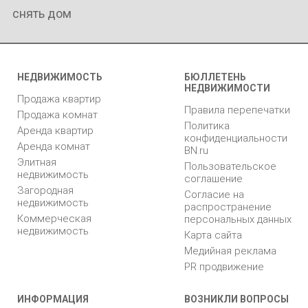
снять дом
НЕДВИЖИМОСТЬ
БЮЛЛЕТЕНЬ
НЕДВИЖИМОСТИ
Продажа квартир
Правила перепечатки
Продажа комнат
Политика
Аренда квартир
конфиденциальности
Аренда комнат
BN.ru
Элитная
Пользовательское
недвижимость
соглашение
Загородная
Согласие на
недвижимость
распространение
Коммерческая
персональных данных
недвижимость
Карта сайта
Медийная реклама
PR продвижение
ИНФОРМАЦИЯ
ВОЗНИКЛИ ВОПРОСЫ