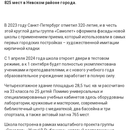
825 мест в Невском районе города.
В 2023 году Санкт-Петербург отметил 320-летие, и в честь
этой круглой даты группа «Самолет» оформила фасады новой
школы с применением приема, который использовали в самых
первых городских постройках – художественной имитации
кирпичной кладки.
С 1 апреля 2024 года школа откроет двери в тестовом
режиме, а к 1 сентября будет полностью укомплектована
учениками и преподавателями, и с нового учебного года
образовательное учреждение заработает в полную силу.
Четырехэтажное здание площадью 28,5 тыс. кв. м рассчитано
на 33 класса по 25 детей. Помимо универсальных и
специализированных учебных кабинетов здесь оборудованы
лаборатории, кружковые и мастерские, современный
библиотечный центр с медиатекой, два бассейна и три
спортзала, а также актовый зал на 765 мест.
Школа построена в рамках масштабного проекта группы