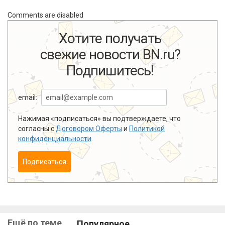
Comments are disabled
Хотите получать
свежие новости BN.ru?
Подпишитесь!
email:
Нажимая «подписаться» вы подтверждаете, что
согласны с
Договором Оферты
и
Политикой
конфиденциальности
.
Подписаться
Ещё по теме
Популярное