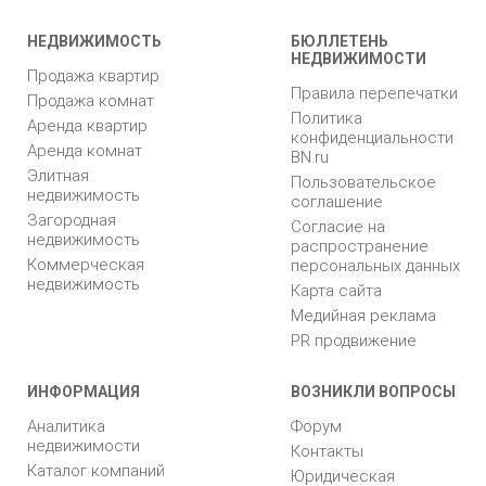
НЕДВИЖИМОСТЬ
БЮЛЛЕТЕНЬ
НЕДВИЖИМОСТИ
Продажа квартир
Правила перепечатки
Продажа комнат
Политика
Аренда квартир
конфиденциальности
Аренда комнат
BN.ru
Элитная
Пользовательское
недвижимость
соглашение
Загородная
Согласие на
недвижимость
распространение
Коммерческая
персональных данных
недвижимость
Карта сайта
Медийная реклама
PR продвижение
ИНФОРМАЦИЯ
ВОЗНИКЛИ ВОПРОСЫ
Аналитика
Форум
недвижимости
Контакты
Каталог компаний
Юридическая