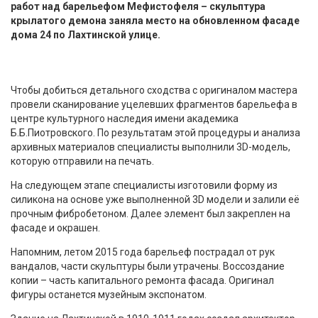
работ над барельефом Мефистофеля – скульптура
крылатого демона заняла место на обновленном фасаде
дома 24 по Лахтинской улице.
Чтобы добиться детального сходства с оригиналом мастера
провели сканирование уцелевших фрагментов барельефа в
центре культурного наследия имени академика
Б.Б.Пиотровского. По результатам этой процедуры и анализа
архивных материалов специалисты выполнили 3D-модель,
которую отправили на печать.
На следующем этапе специалисты изготовили форму из
силикона на основе уже выполненной 3D модели и залили её
прочным фибробетоном. Далее элемент был закреплен на
фасаде и окрашен.
Напомним, летом 2015 года барельеф пострадал от рук
вандалов, части скульптуры были утрачены. Воссоздание
копии – часть капитального ремонта фасада. Оригинал
фигуры останется музейным экспонатом.