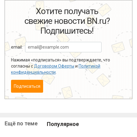
Хотите получать
свежие новости BN.ru?
Подпишитесь!
email:
Нажимая «подписаться» вы подтверждаете, что
согласны с
Договором Оферты
и
Политикой
конфиденциальности
.
Подписаться
Ещё по теме
Популярное