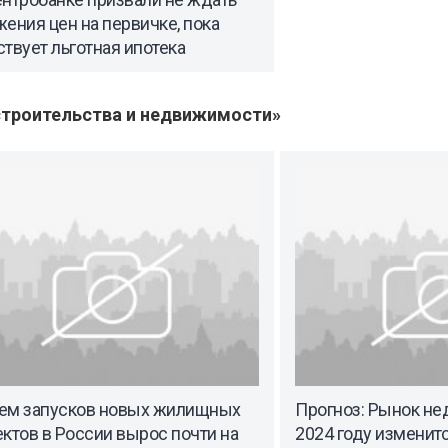
ения цен на первичке, пока
твует льготная ипотека
троительства и недвижимости»
ем запусков новых жилищных
Прогноз: Рынок н
ктов в России вырос почти на
2024 году изменитс