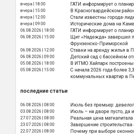
ГАТИ информирует о планир
вчера | 18:00
В Красногвардейском райо
вчера | 15:00
Стали известны города-лид
вчера | 12:00
Исторические дома на Каме
вчера | 09:00
ГАТИ информирует о планир
06.08.2026 | 18:00
Щит «Надежда» завершил п
06.08.2026 | 15:00
Фрунзенско-Приморской
Ставки на аренду жилья в 
06.08.2026 | 12:00
Детский сад с бассейном о
06.08.2026 | 09:00
В ИТМО Хайпарк построены
05.08.2026 | 18:00
С начала 2026 года более 
05.08.2026 | 15:00
коммунальных квартир в П
последние статьи
Июль без премьер: девелоп
06.08.2026 | 08:00
Июль – на дворе пусто, да и
03.08.2026 | 08:00
Реальная цена маткапитала
27.07.2026 | 08:00
Завершение строительства
23.07.2026 | 08:00
Почему при выборе оконной
22.07.2026 | 08:00