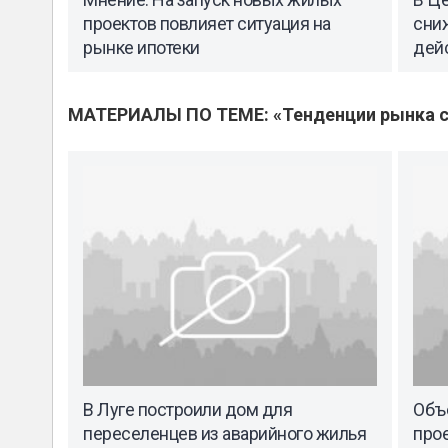
проектов повлияет ситуация на
сниж
рынке ипотеки
дейс
МАТЕРИАЛЫ ПО ТЕМЕ: «Тенденции рынка с
В Луге построили дом для
Объ
переселенцев из аварийного жилья
прое