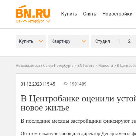
Купить
Снять
Новостройки
Санкт-Петербург
Купить
Квартиру
Студия
1
2
Недвижимость Санкт-Петербурга
>
BN Газета
>
Новости
>
В Центроб
01.12.2023 | 15:45
1991489
В Центробанке оценили усто
новое жилье
В последние месяцы застройщики фиксируют зна
Об этом накануне сообщила директор Департамента ф