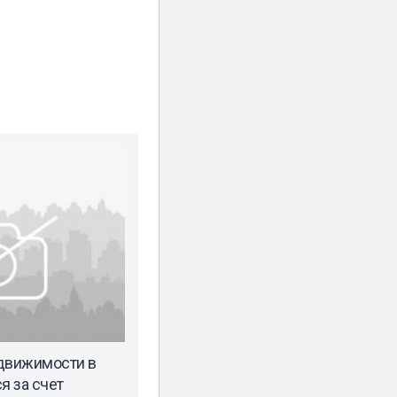
едвижимости в
я за счет