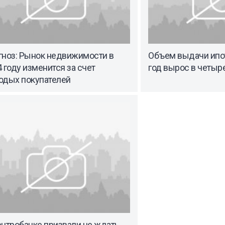
гноз: Рынок недвижимости в
Объем выдачи ипо
 году изменится за счет
год вырос в четыре
одых покупателей
ентробанке призвали не ждать