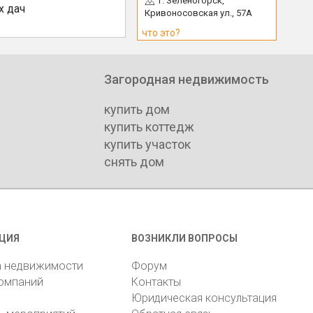
г. Зеленогорск,
х дач
Кривоносовская ул., 57А
что это?
Загородная недвижимость
купить дом
купить коттедж
купить участок
снять дом
ЦИЯ
ВОЗНИКЛИ ВОПРОСЫ
а недвижимости
Форум
компаний
Контакты
Юридическая консультация