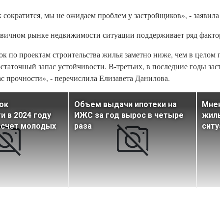
 сократится, мы не ожидаем проблем у застройщиков», - заявила
ервичном рынке недвижимости ситуации поддерживает ряд факто
ок по проектам строительства жилья заметно ниже, чем в целом
статочный запас устойчивости. В-третьих, в последние годы з
ас прочности», - перечислила Елизавета Данилова.
ок
Объем выдачи ипотеки на
Мнен
 в 2024 году
ИЖС за год вырос в четыре
жилы
 счет молодых
раза
ситу