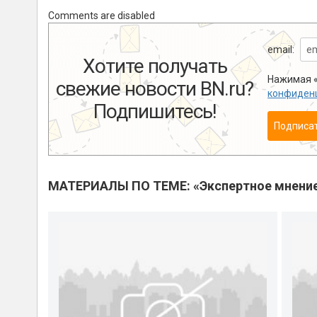
Comments are disabled
email:
Хотите получать
Нажимая «
свежие новости BN.ru?
конфиден
Подпишитесь!
Подписа
МАТЕРИАЛЫ ПО ТЕМЕ: «Экспертное мнени