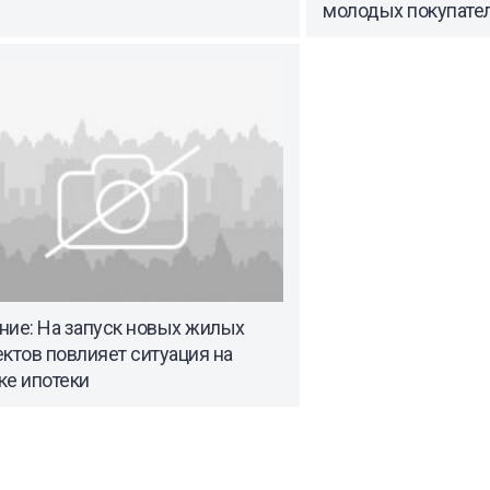
молодых покупате
ние: На запуск новых жилых
ктов повлияет ситуация на
ке ипотеки