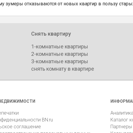
му зумеры отказываются от новых квартир в пользу стары
Снять квартиру
1-комнатные квартиры
2-комнатные квартиры
3-комнатные квартиры
снять комнату в квартире
НЕДВИЖИМОСТИ
ИНФОРМА
епечатки
Аналитик
нфиденциальности BN.ru
Каталог 
ьское соглашение
Партнеры