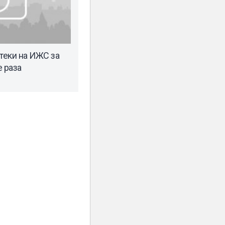
теки на ИЖС за
 раза