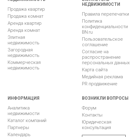
НЕДВИЖИМОСТИ
Продажа квартир
Правила перепечатки
Продажа комнат
Политика
Аренда квартир
конфиденциальности
Аренда комнат
BN.ru
Элитная
Пользовательское
недвижимость
соглашение
Загородная
Согласие на
недвижимость
распространение
Коммерческая
персональных данных
недвижимость
Карта сайта
Медийная реклама
PR продвижение
ИНФОРМАЦИЯ
ВОЗНИКЛИ ВОПРОСЫ
Аналитика
Форум
недвижимости
Контакты
Каталог компаний
Юридическая
Партнеры
консультация
Календарь