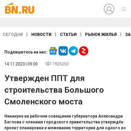
|
|
|
|
СЕГОДНЯ
НОВОСТИ
СТАТЬИ
РЫНОК ЖИЛЬЯ
ЗА
Подпишитесь на нас:
14.11.2023 | 09:00
1925250
Утвержден ППТ для
строительства Большого
Смоленского моста
Накануне на рабочем совещании губернатора Александра
Беглова с членами городского правительства утверждён
проект планировки и межевания территории для одного из