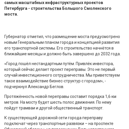
самых масштабных инфраструктурных проектов
Петербурга - строительства Большого Смоленского
моста.
Губернатор отметил, что размещение моста предусмотрено
новым Генеральным планом города и концепцией развития
его транспортной системы. Его строительство начнётся в
ближайшие месяцы и должно быть завершено до 2032 года.
«Город пошёл нестандартным путём. Привлёк инвестора,
который сейчас делает проект переправы. Это не первый
случай инвестиционного сотрудничества. Мы приветствуем
такое взаимодействие бизнес-структур с городом», -
подчеркнул Александр Беглов.
Протяжённость новой переправы составит порядка 1,6 км
метров. На мосту будет шесть полос движения. По нему
пойдут трамваи и другой общественный транспорт.
К существующей дорожной сети города переправу
подключат через транспортные развязки – на проспекте