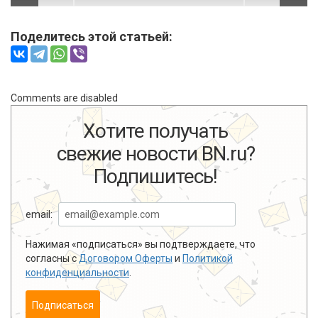
Поделитесь этой статьей:
Comments are disabled
Хотите получать
свежие новости BN.ru?
Подпишитесь!
email:
Нажимая «подписаться» вы подтверждаете, что
согласны с
Договором Оферты
и
Политикой
конфиденциальности
.
Подписаться