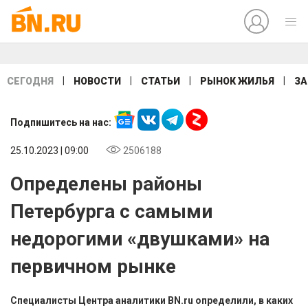
|
|
|
|
СЕГОДНЯ
НОВОСТИ
СТАТЬИ
РЫНОК ЖИЛЬЯ
ЗА
Подпишитесь на нас:
25.10.2023 | 09:00
2506188
Определены районы
Петербурга с самыми
недорогими «двушками» на
первичном рынке
Специалисты Центра аналитики BN.ru определили, в каких