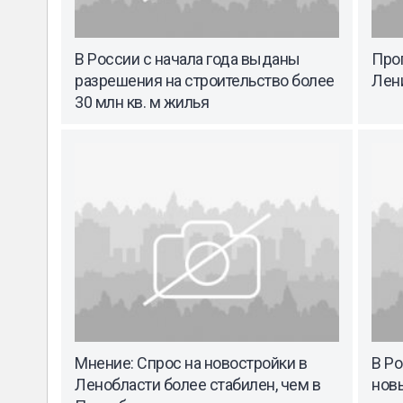
В России с начала года выданы
Прог
разрешения на строительство более
Лени
30 млн кв. м жилья
Мнение: Спрос на новостройки в
В Ро
Ленобласти более стабилен, чем в
нов