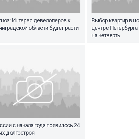
ноз: Интерес девелоперов к
Выбор квартир в н
нградской области будет расти
центре Петербурга
на четверть
ссии с начала года появилось 24
ых долгостроя