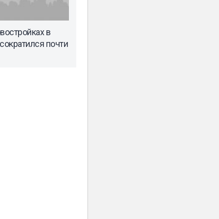
овостройках в
 сократился почти