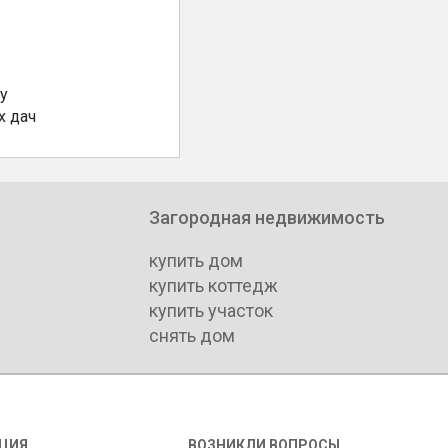
у
х дач
Загородная недвижимость
купить дом
купить коттедж
купить участок
снять дом
ЦИЯ
ВОЗНИКЛИ ВОПРОСЫ