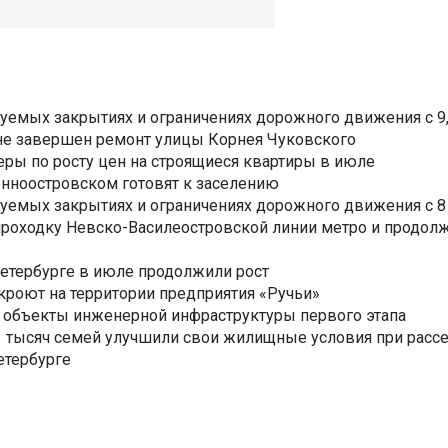
уемых закрытиях и ограничениях дорожного движения с 9, 
не завершен ремонт улицы Корнея Чуковского
еры по росту цен на строящиеся квартиры в июле
нноостровском готовят к заселению
уемых закрытиях и ограничениях дорожного движения с 8 
роходку Невско-Василеостровской линии метро и продолж
Петербурге в июле продолжили рост
ткроют на территории предприятия «Ручьи»
 объекты инженерной инфраструктуры первого этапа
3,3 тысяч семей улучшили свои жилищные условия при расс
етербурге