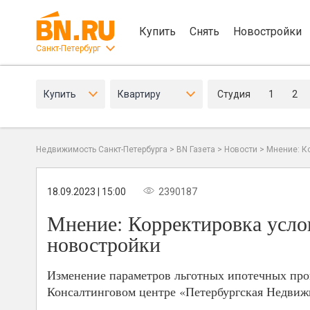
Купить
Снять
Новостройки
Санкт-Петербург
Купить
Квартиру
Студия
1
2
Недвижимость Санкт-Петербурга
>
BN Газета
>
Новости
>
Мнение: К
18.09.2023 | 15:00
2390187
Мнение: Корректировка услов
новостройки
Изменение параметров льготных ипотечных про
Консалтинговом центре «Петербургская Недвиж