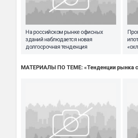
На российском рынке офисных
Прог
зданий наблюдается новая
ипо
долгосрочная тенденция
«ох
МАТЕРИАЛЫ ПО ТЕМЕ: «Тенденции рынка с