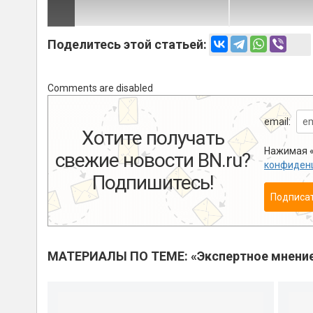
Поделитесь этой статьей:
Comments are disabled
email:
Хотите получать
Нажимая «
свежие новости BN.ru?
конфиден
Подпишитесь!
Подписа
МАТЕРИАЛЫ ПО ТЕМЕ: «Экспертное мнени