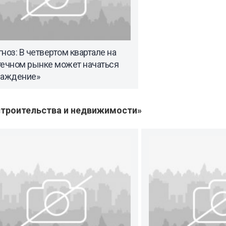
ноз: В четвертом квартале на
течном рынке может начаться
лаждение»
троительства и недвижимости»