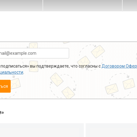
подписаться» вы подтверждаете, что согласны с
Договором Офер
циальности
.
ться
е»