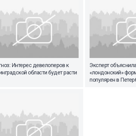
ноз: Интерес девелоперов к
Эксперт объяснила
нградской области будет расти
«лондонский» форм
популярен в Петер