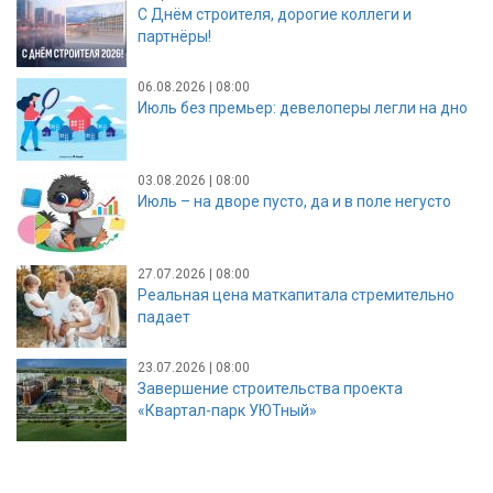
С Днём строителя, дорогие коллеги и
партнёры!
06.08.2026 | 08:00
Июль без премьер: девелоперы легли на дно
03.08.2026 | 08:00
Июль – на дворе пусто, да и в поле негусто
27.07.2026 | 08:00
Реальная цена маткапитала стремительно
падает
23.07.2026 | 08:00
Завершение строительства проекта
«Квартал-парк УЮТный»