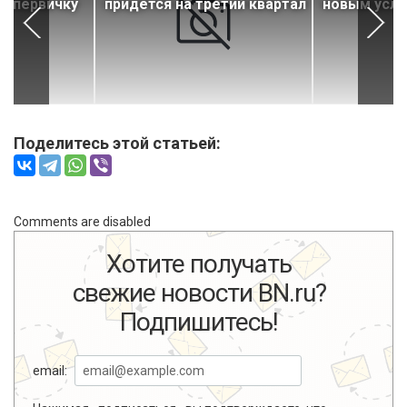
на первичку
придется на третий квартал
новым усл
Поделитесь этой статьей:
Comments are disabled
Хотите получать
свежие новости BN.ru?
Подпишитесь!
email: