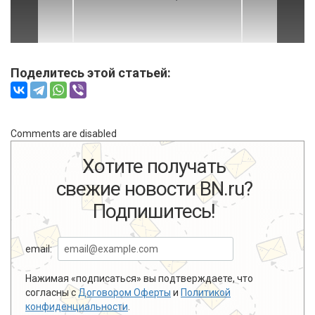
Поделитесь этой статьей:
Comments are disabled
Хотите получать
свежие новости BN.ru?
Подпишитесь!
email:
Нажимая «подписаться» вы подтверждаете, что
согласны с
Договором Оферты
и
Политикой
конфиденциальности
.