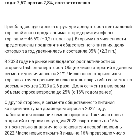
года: 2,5% против 2,8%, соответственно.
Преобладающую долю в структуре арендаторов центральной
торговой зоны города занимают предприятия сферы
торговли – 46,5% (–0,2 п.п. за год). Вторыми по численности
представлены предприятия общественного питания, доля
которых за год увеличилась и составила 35% (+2,3 п.п.).
В 2023 году на рынке наблюдается рост активности со
стороны fashion-операторов. Общее число открытий в данном
сегменте увеличилось на 31%. Число вновь открывшихся
торговых точек превысило показатель закрытий в сегменте за
восемь месяцев 2023 в 2,6 раза. Доля сегмента в валовом
объеме спроса возросла до 25% (с 16% годом ранее).
С другой стороны, в сегменте общественного питания,
который выступал драйвером спроса в 2022 году,
наблюдается снижение темпов прироста. Так число новых
открытий в первом полугодии 2023 сократилось на 16%
относительно аналогичного показателя первой половины
2022. Число новых открытий лишь на 16% превзошло число