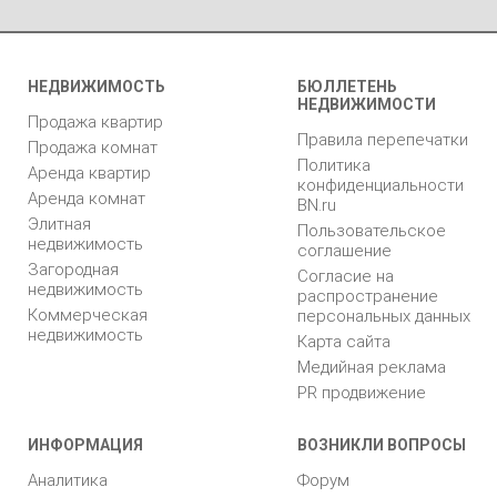
НЕДВИЖИМОСТЬ
БЮЛЛЕТЕНЬ
НЕДВИЖИМОСТИ
Продажа квартир
Правила перепечатки
Продажа комнат
Политика
Аренда квартир
конфиденциальности
Аренда комнат
BN.ru
Элитная
Пользовательское
недвижимость
соглашение
Загородная
Согласие на
недвижимость
распространение
Коммерческая
персональных данных
недвижимость
Карта сайта
Медийная реклама
PR продвижение
ИНФОРМАЦИЯ
ВОЗНИКЛИ ВОПРОСЫ
Аналитика
Форум