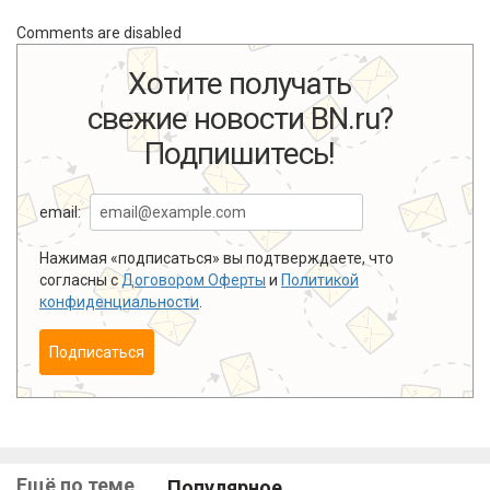
Comments are disabled
Хотите получать
свежие новости BN.ru?
Подпишитесь!
email:
Нажимая «подписаться» вы подтверждаете, что
согласны с
Договором Оферты
и
Политикой
конфиденциальности
.
Подписаться
Ещё по теме
Популярное