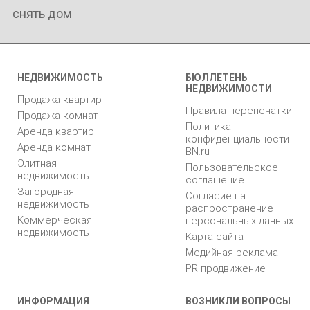
снять дом
НЕДВИЖИМОСТЬ
БЮЛЛЕТЕНЬ
НЕДВИЖИМОСТИ
Продажа квартир
Правила перепечатки
Продажа комнат
Политика
Аренда квартир
конфиденциальности
Аренда комнат
BN.ru
Элитная
Пользовательское
недвижимость
соглашение
Загородная
Согласие на
недвижимость
распространение
Коммерческая
персональных данных
недвижимость
Карта сайта
Медийная реклама
PR продвижение
ИНФОРМАЦИЯ
ВОЗНИКЛИ ВОПРОСЫ