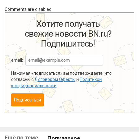
Comments are disabled
Хотите получать
свежие новости BN.ru?
Подпишитесь!
email:
Нажимая «подписаться» вы подтверждаете, что
согласны с
Договором Оферты
и
Политикой
конфиденциальности
.
Подписаться
Ещё по теме
Популярное