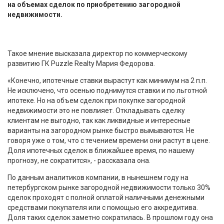
на объемах сделок по приобретению загородной
недвижимости.
Такое мнение высказала директор по коммерческому
развитию ГК Puzzle Realty Мария Федорова.
«Конечно, ипотечные ставки вырастут как минимум на 2 п.п.
Не исключено, что осенью поднимутся ставки и по льготной
ипотеке. Но на объем сделок при покупке загородной
недвижимости это не повлияет. Откладывать сделку
клиентам не выгодно, так как ликвидные и интересные
варианты на загородном рынке быстро вымываются. Не
говоря уже о том, что с течением времени они растут в цене.
Доля ипотечных сделок в ближайшее время, по нашему
прогнозу, не сократится», - рассказала она.
По данным аналитиков компании, в нынешнем году на
петербургском рынке загородной недвижимости только 30%
сделок проходят с полной оплатой наличными денежными
средствами покупателя или с помощью его аккредитива.
Доля таких сделок заметно сократилась. В прошлом году она