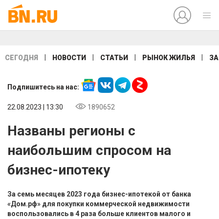
|
|
|
|
СЕГОДНЯ
НОВОСТИ
СТАТЬИ
РЫНОК ЖИЛЬЯ
ЗА
Подпишитесь на нас:
22.08.2023 | 13:30
1890652
Названы регионы с
наибольшим спросом на
бизнес-ипотеку
За семь месяцев 2023 года бизнес-ипотекой от банка
«Дом.рф» для покупки коммерческой недвижимости
воспользовались в 4 раза больше клиентов малого и