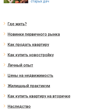
старых дач
Где жить?
Новинки первичного рынка
Как продать квартиру
Как купить новостройку
Личный опыт
Цены на недвижимость
Жилищный практикум
Как купить квартиру на вторичке
Наследство