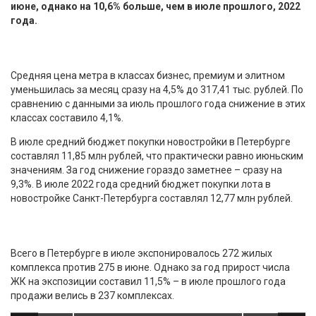
июне, однако на 10,6% больше, чем в июле прошлого, 2022
года.
Средняя цена метра в классах бизнес, премиум и элитном
уменьшилась за месяц сразу на 4,5% до 317,41 тыс. рублей. По
сравнению с данными за июль прошлого года снижение в этих
классах составило 4,1%.
В июле средний бюджет покупки новостройки в Петербурге
составлял 11,85 млн рублей, что практически равно июньским
значениям. За год снижение гораздо заметнее – сразу на
9,3%. В июле 2022 года средний бюджет покупки лота в
новостройке Санкт-Петербурга составлял 12,77 млн рублей.
Всего в Петербурге в июле экспонировалось 272 жилых
комплекса против 275 в июне. Однако за год прирост числа
ЖК на экспозиции составил 11,5% – в июле прошлого года
продажи велись в 237 комплексах.