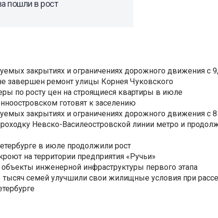
а пошли в рост
уемых закрытиях и ограничениях дорожного движения с 9, 
не завершен ремонт улицы Корнея Чуковского
еры по росту цен на строящиеся квартиры в июле
нноостровском готовят к заселению
уемых закрытиях и ограничениях дорожного движения с 8 
роходку Невско-Василеостровской линии метро и продолж
Петербурге в июле продолжили рост
ткроют на территории предприятия «Ручьи»
 объекты инженерной инфраструктуры первого этапа
3,3 тысяч семей улучшили свои жилищные условия при расс
етербурге