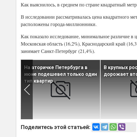
Как выяснилось, в среднем по стране квадратный метр
В исследовании рассматривалась цена квадратного мет
расположены города-миллионники.
Как показало исследование, минимальное различие в ц
Московская область (16,2%), Краснодарский край (16,
занимает Санкт-Петербург (21,4%).
На вторичке Петербурга в
В крупных ро
ли в
июне подешевел только один
дорожает вт
тип квартир
Поделитесь этой статьей: