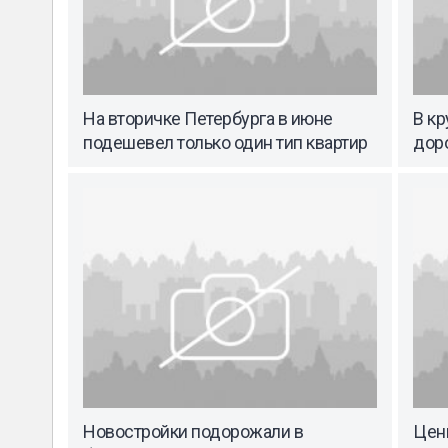
На вторичке Петербурга в июне
В кр
подешевел только один тип квартир
дор
Новостройки подорожали в
Цены