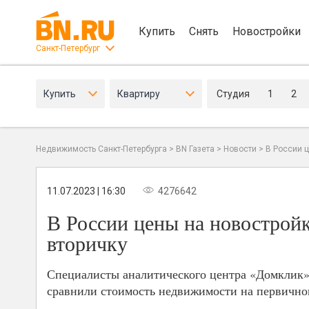
Купить
Снять
Новостройки
Санкт-Петербург
Купить
Квартиру
Студия
1
2
Недвижимость Санкт-Петербурга
>
BN Газета
>
Новости
>
В России ц
11.07.2023 | 16:30
4276642
В России цены на новостройк
вторичку
Специалисты аналитического центра «Домклик»
сравнили стоимость недвижимости на первично