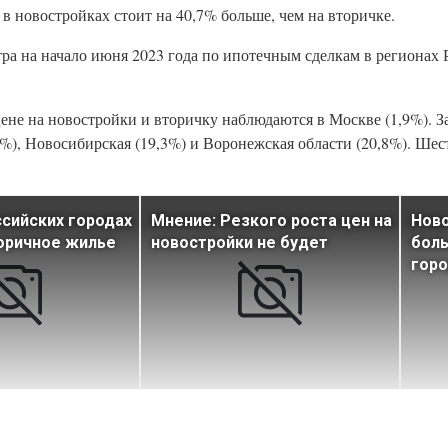
 в новостройках стоит на 40,7% больше, чем на вторичке.
ра на начало июня 2023 года по ипотечным сделкам в регионах Р
ене на новостройки и вторичку наблюдаются в Москве (1,9%). З
3%), Новосибирская (19,3%) и Воронежская области (20,8%). Ше
ссийских городах
Мнение: Резкого роста цен на
Ново
оричное жилье
новостройки не будет
бол
горо