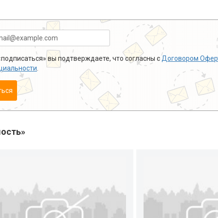
подписаться» вы подтверждаете, что согласны с
Договором Офер
циальности
.
ться
ость»