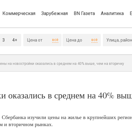
Коммерческая
Зарубежная
BN Газета
Аналитика
3
4+
всё
всё
ены на новостройки оказались в среднем на 40% выше, чем на вторичку
и оказались в среднем на 40% выш
 Сбербанка изучили цены на жилье в крупнейших регио
м и вторичном рынках.