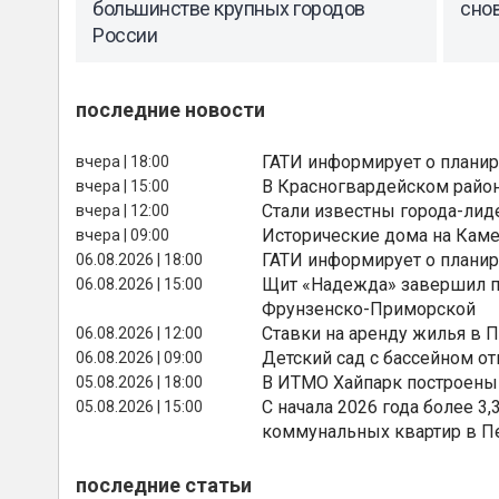
большинстве крупных городов
снов
России
последние новости
ГАТИ информирует о планир
вчера | 18:00
В Красногвардейском райо
вчера | 15:00
Стали известны города-лид
вчера | 12:00
Исторические дома на Каме
вчера | 09:00
ГАТИ информирует о планир
06.08.2026 | 18:00
Щит «Надежда» завершил п
06.08.2026 | 15:00
Фрунзенско-Приморской
Ставки на аренду жилья в 
06.08.2026 | 12:00
Детский сад с бассейном о
06.08.2026 | 09:00
В ИТМО Хайпарк построены
05.08.2026 | 18:00
С начала 2026 года более 
05.08.2026 | 15:00
коммунальных квартир в П
последние статьи