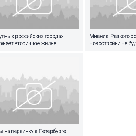
упных российских городах
Мнение: Резкого ро
ожает вторичное жилье
новостройки не бу
 на первичку в Петербурге