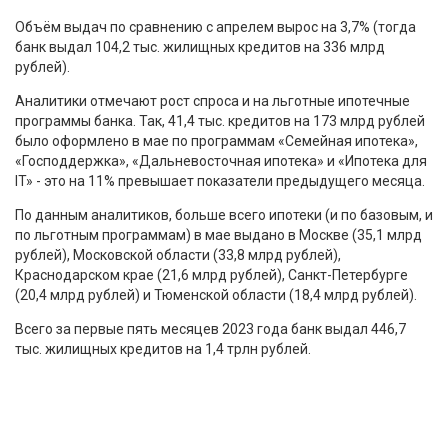
Объём выдач по сравнению с апрелем вырос на 3,7% (тогда
банк выдал 104,2 тыс. жилищных кредитов на 336 млрд
рублей).
Аналитики отмечают рост спроса и на льготные ипотечные
программы банка. Так, 41,4 тыс. кредитов на 173 млрд рублей
было оформлено в мае по программам «Семейная ипотека»,
«Господдержка», «Дальневосточная ипотека» и «Ипотека для
IT» - это на 11% превышает показатели предыдущего месяца.
По данным аналитиков, больше всего ипотеки (и по базовым, и
по льготным программам) в мае выдано в Москве (35,1 млрд
рублей), Московской области (33,8 млрд рублей),
Краснодарском крае (21,6 млрд рублей), Санкт-Петербурге
(20,4 млрд рублей) и Тюменской области (18,4 млрд рублей).
Всего за первые пять месяцев 2023 года банк выдал 446,7
тыс. жилищных кредитов на 1,4 трлн рублей.