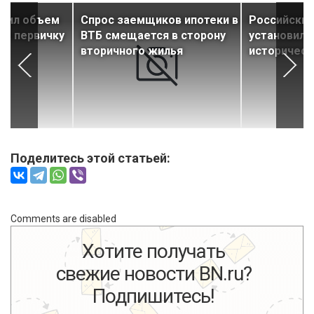
стил объем
Спрос заемщиков ипотеки в
Российский
на первичку
ВТБ смещается в сторону
установил 
вторичного жилья
историческ
Поделитесь этой статьей:
Comments are disabled
Хотите получать
свежие новости BN.ru?
Подпишитесь!