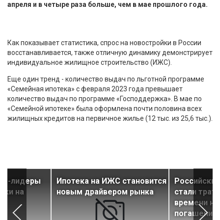
апреля и в четыре раза больше, чем в мае прошлого года.
Как показывает статистика, спрос на новостройки в России
восстанавливается, также отличную динамику демонстрирует
индивидуальное жилищное строительство (ИЖС).
Еще один тренд - количество выдач по льготной программе
«Семейная ипотека» с февраля 2023 года превышает
количество выдач по программе «Господдержка». В мае по
«Семейной ипотеке» была оформлена почти половина всех
жилищных кредитов на первичное жилье (12 тыс. из 25,6 тыс.).
ны-лидеры
Ипотека на ИЖС становится
Российски
еки на
новым драйвером рынка
стали трат
времени на
погашение 