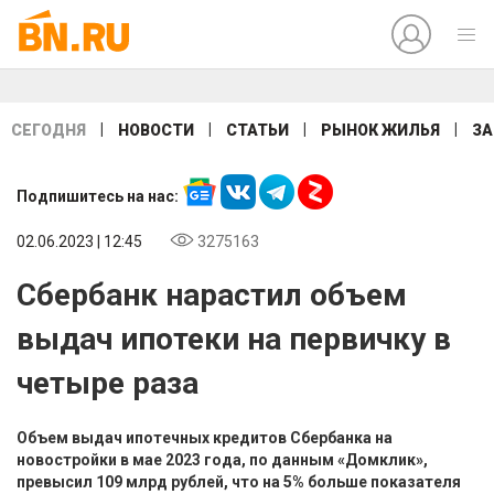
|
|
|
|
СЕГОДНЯ
НОВОСТИ
СТАТЬИ
РЫНОК ЖИЛЬЯ
ЗА
Подпишитесь на нас:
02.06.2023 | 12:45
3275163
Сбербанк нарастил объем
выдач ипотеки на первичку в
четыре раза
Объем выдач ипотечных кредитов Сбербанка на
новостройки в мае 2023 года, по данным «Домклик»,
превысил 109 млрд рублей, что на 5% больше показателя