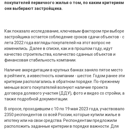
покупателей первичного жилья о том, по каким критериям
они выбирают застройщика.
Как показало исследование, ключевым фактором при выборе
застройщика остается соблюдение сроков сдачи объектов - с
лета 2022 года взгляды покупателей на этот вопрос не
изменились. Далее в списке, как и в прошлом году, идут
качество строительства, количество сданных объектов и
финансовая стабильность компании.
Наличие аккредитации в крупных банках заняло пятое место
в рейтинге, а известность компании - шестое. Годом ранее эти
критерии располагались в обратном порядке. По-прежнему
меньше всего покупателей волнуют наличие проекта
договора долевого участия (ДДУ), фото и видео со стройки, а
также подробной документации.
В опросе, проходившем с 10 по 19 мая 2023 года, участвовало
2350 респондентов со всей России, которые купили жилье в
ипотеку или на свои средства. Респондентам предложили
расположить заданные критерии в порядке важности. Для