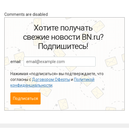
Comments are disabled
Хотите получать
свежие новости BN.ru?
Подпишитесь!
email:
Нажимая «подписаться» вы подтверждаете, что
согласны с
Договором Оферты
и
Политикой
конфиденциальности
.
Подписаться