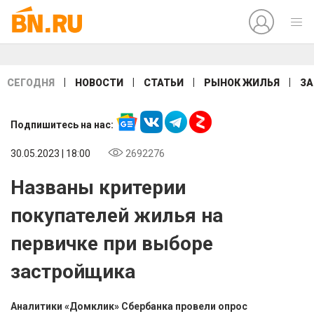
|
|
|
|
СЕГОДНЯ
НОВОСТИ
СТАТЬИ
РЫНОК ЖИЛЬЯ
ЗА
Подпишитесь на нас:
30.05.2023 | 18:00
2692276
Названы критерии
покупателей жилья на
первичке при выборе
застройщика
Аналитики «Домклик» Сбербанка провели опрос