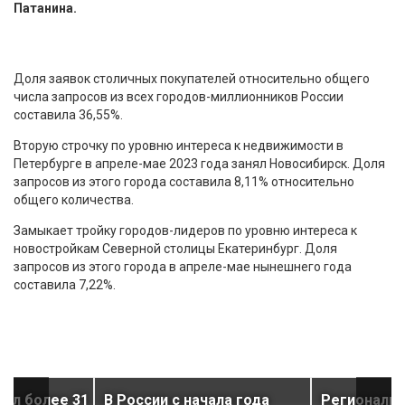
Патанина.
Доля заявок столичных покупателей относительно общего
числа запросов из всех городов-миллионников России
составила 36,55%.
Вторую строчку по уровню интереса к недвижимости в
Петербурге в апреле-мае 2023 года занял Новосибирск. Доля
запросов из этого города составила 8,11% относительно
общего количества.
Замыкает тройку городов-лидеров по уровню интереса к
новостройкам Северной столицы Екатеринбург. Доля
запросов из этого города в апреле-мае нынешнего года
составила 7,22%.
ил более 31
В России с начала года
Региональ