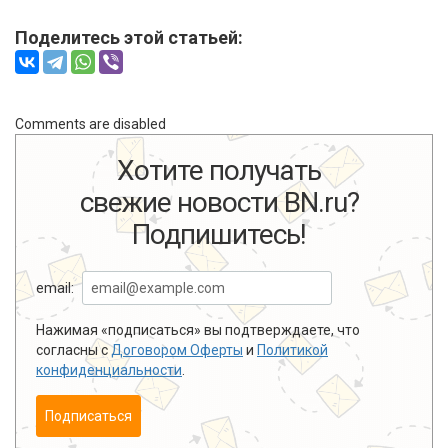
Поделитесь этой статьей:
Comments are disabled
Хотите получать
свежие новости BN.ru?
Подпишитесь!
email:
Нажимая «подписаться» вы подтверждаете, что
согласны с
Договором Оферты
и
Политикой
конфиденциальности
.
Подписаться