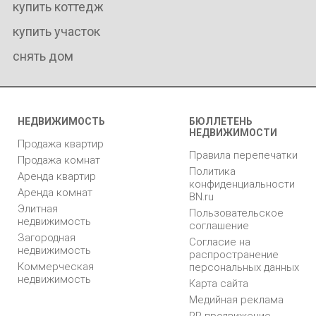
купить коттедж
купить участок
снять дом
НЕДВИЖИМОСТЬ
БЮЛЛЕТЕНЬ
НЕДВИЖИМОСТИ
Продажа квартир
Правила перепечатки
Продажа комнат
Политика
Аренда квартир
конфиденциальности
Аренда комнат
BN.ru
Элитная
Пользовательское
недвижимость
соглашение
Загородная
Согласие на
недвижимость
распространение
Коммерческая
персональных данных
недвижимость
Карта сайта
Медийная реклама
PR продвижение