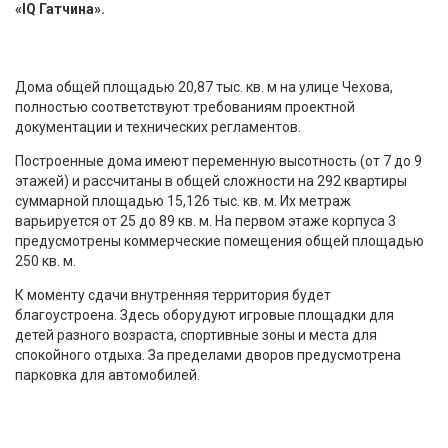
«IQ Гатчина».
Дома общей площадью 20,87 тыс. кв. м на улице Чехова,
полностью соответствуют требованиям проектной
документации и технических регламентов.
Построенные дома имеют переменную высотность (от 7 до 9
этажей) и рассчитаны в общей сложности на 292 квартиры
суммарной площадью 15,126 тыс. кв. м. Их метраж
варьируется от 25 до 89 кв. м. На первом этаже корпуса 3
предусмотрены коммерческие помещения общей площадью
250 кв. м.
К моменту сдачи внутренняя территория будет
благоустроена. Здесь оборудуют игровые площадки для
детей разного возраста, спортивные зоны и места для
спокойного отдыха. За пределами дворов предусмотрена
парковка для автомобилей.