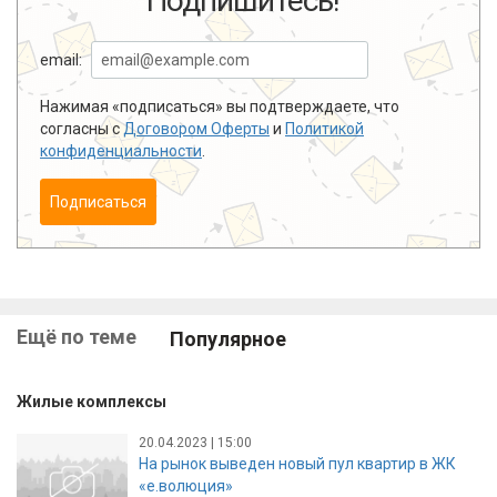
Подпишитесь!
email:
Нажимая «подписаться» вы подтверждаете, что
согласны с
Договором Оферты
и
Политикой
конфиденциальности
.
Подписаться
Ещё по теме
Популярное
Жилые комплексы
20.04.2023 | 15:00
На рынок выведен новый пул квартир в ЖК
«е.волюция»