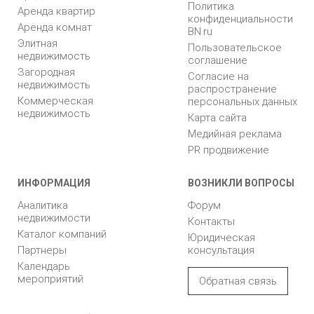
Политика
Аренда квартир
конфиденциальности
Аренда комнат
BN.ru
Элитная
Пользовательское
недвижимость
соглашение
Загородная
Согласие на
недвижимость
распространение
Коммерческая
персональных данных
недвижимость
Карта сайта
Медийная реклама
PR продвижение
ИНФОРМАЦИЯ
ВОЗНИКЛИ ВОПРОСЫ
Аналитика
Форум
недвижимости
Контакты
Каталог компаний
Юридическая
Партнеры
консультация
Календарь
мероприятий
Обратная связь