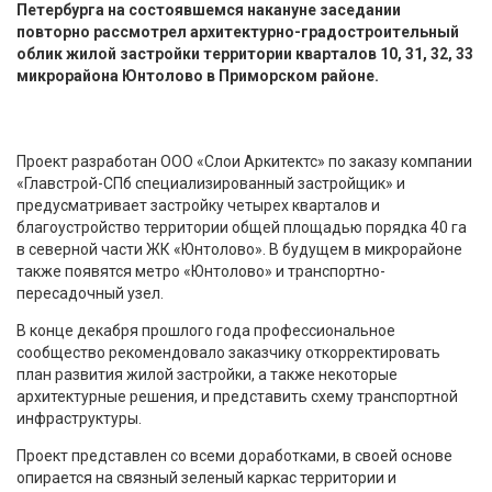
Петербурга на состоявшемся накануне заседании
повторно рассмотрел архитектурно-градостроительный
облик жилой застройки территории кварталов 10, 31, 32, 33
микрорайона Юнтолово в Приморском районе.
Проект разработан ООО «Слои Аркитектс» по заказу компании
«Главстрой-СПб специализированный застройщик» и
предусматривает застройку четырех кварталов и
благоустройство территории общей площадью порядка 40 га
в северной части ЖК «Юнтолово». В будущем в микрорайоне
также появятся метро «Юнтолово» и транспортно-
пересадочный узел.
В конце декабря прошлого года профессиональное
сообщество рекомендовало заказчику откорректировать
план развития жилой застройки, а также некоторые
архитектурные решения, и представить схему транспортной
инфраструктуры.
Проект представлен со всеми доработками, в своей основе
опирается на связный зеленый каркас территории и