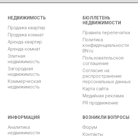
НЕДВИЖИМОСТЬ
БЮЛЛЕТЕНЬ
НЕДВИЖИМОСТИ
Продажа квартир
Правила перепечатки
Продажа комнат
Политика
Аренда квартир
конфиденциальности
Аренда комнат
BN.ru
Элитная
Пользовательское
недвижимость
соглашение
Загородная
Согласие на
недвижимость
распространение
Коммерческая
персональных данных
недвижимость
Карта сайта
Медийная реклама
PR продвижение
ИНФОРМАЦИЯ
ВОЗНИКЛИ ВОПРОСЫ
Аналитика
Форум
недвижимости
Контакты