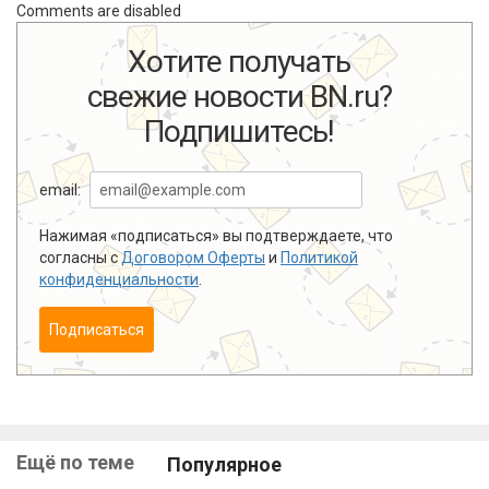
Comments are disabled
Хотите получать
свежие новости BN.ru?
Подпишитесь!
email:
Нажимая «подписаться» вы подтверждаете, что
согласны с
Договором Оферты
и
Политикой
конфиденциальности
.
Подписаться
Ещё по теме
Популярное