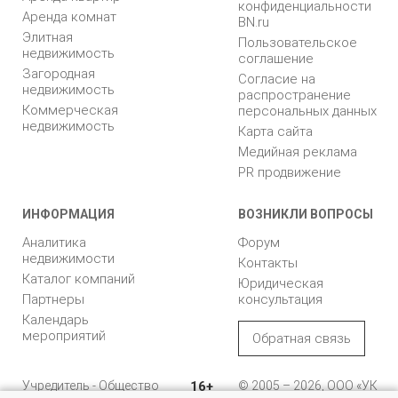
конфиденциальности
Аренда комнат
BN.ru
Элитная
Пользовательское
недвижимость
соглашение
Загородная
Согласие на
недвижимость
распространение
Коммерческая
персональных данных
недвижимость
Карта сайта
Медийная реклама
PR продвижение
ИНФОРМАЦИЯ
ВОЗНИКЛИ ВОПРОСЫ
Аналитика
Форум
недвижимости
Контакты
Каталог компаний
Юридическая
Партнеры
консультация
Календарь
мероприятий
Обратная связь
Учредитель - Общество
16+
© 2005 – 2026, ООО «УК