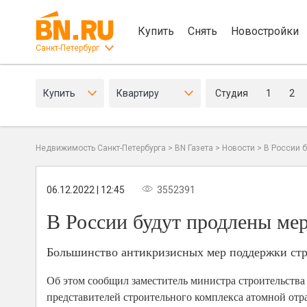
Купить
Снять
Новостройки
Санкт-Петербург
Купить
Квартиру
Студия
1
2
Недвижимость Санкт-Петербурга
>
BN Газета
>
Новости
>
В России 
06.12.2022 | 12:45
3552391
В России будут продлены ме
Большинство антикризисных мер поддержки стр
Об этом сообщил заместитель министра строительст
представителей строительного комплекса атомной отр