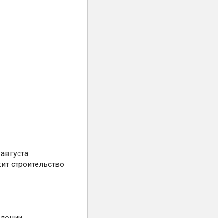
августа
ит строительство
елении