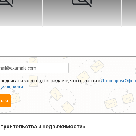
подписаться» вы подтверждаете, что согласны с
Договором Офер
циальности
.
ться
троительства и недвижимости»