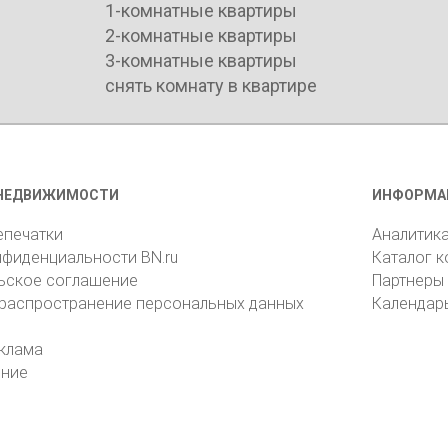
1-комнатные квартиры
2-комнатные квартиры
3-комнатные квартиры
снять комнату в квартире
НЕДВИЖИМОСТИ
ИНФОРМА
епечатки
Аналитик
нфиденциальности BN.ru
Каталог 
ьское соглашение
Партнеры
 распространение персональных данных
Календар
клама
ение