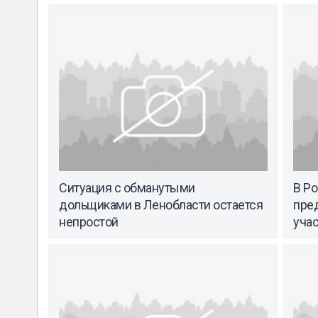
Ситуация с обманутыми
В Ро
дольщиками в Ленобласти остается
пре
непростой
уча