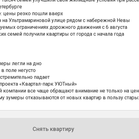
етербурге
: цены резко пошли вверх
н на Ультрамариновой улице рядом с набережной Невы
уемых ограничениях дорожного движения с 6 августа
ких семей получили квартиры от города с начала года
еры легли на дно
 в поле негусто
 стремительно падает
 проекта «Квартал-парк УЮТный»
 компании все чаще обращают внимание не только на цен
му зумеры отказываются от новых квартир в пользу стары
Снять квартиру