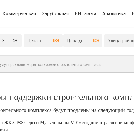
Коммерческая
Зарубежная
BN Газета
Аналитика
3
4+
всё
всё
будут продлены меры поддержки строительного комплекса
ры поддержки строительного компл
оительного комплекса будут продлены на следующий год
ва и ЖКХ РФ Сергей Музыченко на V Ежегодной отраслевой кон
асли.