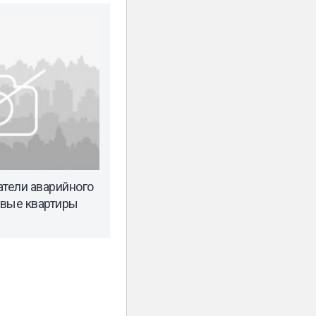
атели аварийного
овые квартиры