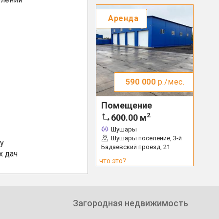
Аренда
590 000
р./мес.
Помещение
2
600.00
м
Шушары
Шушары поселение, 3-й
у
Бадаевский проезд, 21
х дач
что это?
Загородная недвижимость