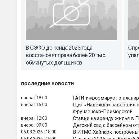
В СЗФО до конца 2023 года
Спро
восстановят права более 20 тыс.
упа
обманутых дольщиков
последние новости
ГАТИ информирует о планир
вчера | 18:00
Щит «Надежда» завершил п
вчера | 15:00
Фрунзенско-Приморской
Ставки на аренду жилья в 
вчера | 12:00
Детский сад с бассейном о
вчера | 09:00
В ИТМО Хайпарк построены
05.08.2026 | 18:00
С начала 2026 года более 
05.08.2026 | 15:00