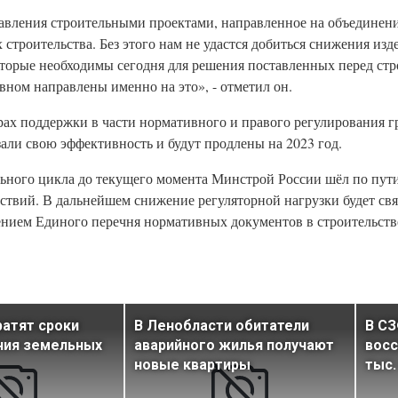
равления строительными проектами, направленное на объединени
 строительства. Без этого нам не удастся добиться снижения изд
оторые необходимы сегодня для решения поставленных перед ст
вном направлены именно на это», - отметил он.
ах поддержки в части нормативного и правого регулирования г
зали свою эффективность и будут продлены на 2023 год.
льного цикла до текущего момента Минстрой России шёл по пут
ствий. В дальнейшем снижение регуляторной нагрузки будет св
нием Единого перечня нормативных документов в строительств
ратят сроки
В Ленобласти обитатели
В СЗ
ния земельных
аварийного жилья получают
восс
новые квартиры
тыс.