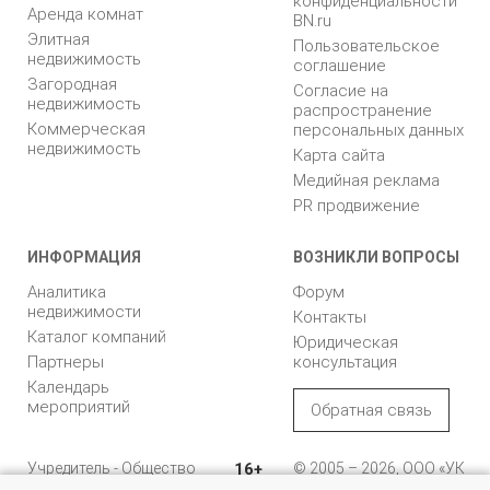
конфиденциальности
Аренда комнат
BN.ru
Элитная
Пользовательское
недвижимость
соглашение
Загородная
Согласие на
недвижимость
распространение
Коммерческая
персональных данных
недвижимость
Карта сайта
Медийная реклама
PR продвижение
ИНФОРМАЦИЯ
ВОЗНИКЛИ ВОПРОСЫ
Аналитика
Форум
недвижимости
Контакты
Каталог компаний
Юридическая
Партнеры
консультация
Календарь
мероприятий
Обратная связь
Учредитель - Общество
16+
© 2005 – 2026, ООО «УК
с ограниченной
«БН»