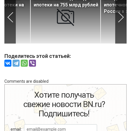
ипотеки на
ипотеки на 755 млрд рублей
ипотечного
России в э
Поделитесь этой статьей:
Comments are disabled
Хотите получать
свежие новости BN.ru?
Подпишитесь!
email: