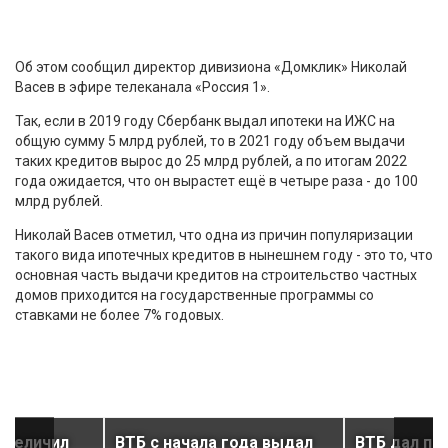
Об этом сообщил директор дивизиона «Домклик» Николай
Васев в эфире телеканала «Россия 1».
Так, если в 2019 году Сбербанк выдал ипотеки на ИЖС на
общую сумму 5 млрд рублей, то в 2021 году объем выдачи
таких кредитов вырос до 25 млрд рублей, а по итогам 2022
года ожидается, что он вырастет ещё в четыре раза - до 100
млрд рублей.
Николай Васев отметил, что одна из причин популяризации
такого вида ипотечных кредитов в нынешнем году - это то, что
основная часть выдачи кредитов на строительство частных
домов приходится на государственные программы со
ставками не более 7% годовых.
увеличил
ВТБ с начала года выдал
ВТБ дал пр