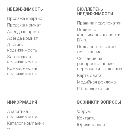
НЕДВИЖИМОСТЬ
БЮЛЛЕТЕНЬ
НЕДВИЖИМОСТИ
Продажа квартир
Правила перепечатки
Продажа комнат
Политика
Аренда квартир
конфиденциальности
Аренда комнат
BN.ru
Элитная
Пользовательское
недвижимость
соглашение
Загородная
Согласие на
недвижимость
распространение
Коммерческая
персональных данных
недвижимость
Карта сайта
Медийная реклама
PR продвижение
ИНФОРМАЦИЯ
ВОЗНИКЛИ ВОПРОСЫ
Аналитика
Форум
недвижимости
Контакты
Каталог компаний
Юридическая