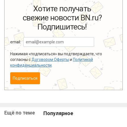
Хотите получать
свежие новости BN.ru?
Подпишитесь!
email:
Нажимая «подписаться» вы подтверждаете, что
согласны с
Договором Оферты
и
Политикой
конфиденциальности
.
Подписаться
Ещё по теме
Популярное