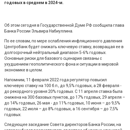
годовых в среднем в 2024-м.
Об этом сегодня в Государственной Думе РФ сообщила глава
Банка России Эльвира Набиуллина.
По ее словам, по мере ослабления инфляционного давления
Центробанк будет снижать ключевую ставку, возвращая ее в
долгосрочный нейтральный диапазон 5-6% годовых.
Основные риски для базового сценария связаны с
ухудшением геополитического фона и ситуации в мировой
экономике в целом.
Напомним, 11 февраля 2022 года регулятор повысил
ключевую ставку на 100 б.п., до 9,5% годовых, а 28 февраля -
до рекордного уровня 20% годовых. С 11 апреля ставка была
снижена на 300 базовых пунктов, до 17% годовых, 29 апреля –
до 14% годовых, 26 мая - до 11% годовых, 10 июня – до 9,5%
годовых, 22 июля – до 8% годовых, а 16 сентября – до 7,5%
годовых.
Следующее заседание Совета директоров Банка России, на