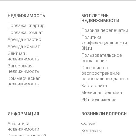
НЕДВИЖИМОСТЬ
БЮЛЛЕТЕНЬ
НЕДВИЖИМОСТИ
Продажа квартир
Правила перепечатки
Продажа комнат
Политика
Аренда квартир
конфиденциальности
Аренда комнат
BN.ru
Элитная
Пользовательское
недвижимость
соглашение
Загородная
Согласие на
недвижимость
распространение
Коммерческая
персональных данных
недвижимость
Карта сайта
Медийная реклама
PR продвижение
ИНФОРМАЦИЯ
ВОЗНИКЛИ ВОПРОСЫ
Аналитика
Форум
недвижимости
Контакты
Каталог компаний