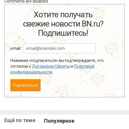
Comments are disabled
Хотите получать
свежие новости BN.ru?
Подпишитесь!
email:
Нажимая «подписаться» вы подтверждаете, что
согласны с
Договором Оферты
и
Политикой
конфиденциальности
.
Подписаться
Ещё по теме
Популярное