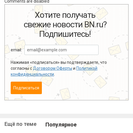
Comments are disabled
Хотите получать
свежие новости BN.ru?
Подпишитесь!
email:
Нажимая «подписаться» вы подтверждаете, что
согласны с
Договором Оферты
и
Политикой
конфиденциальности
.
Подписаться
Ещё по теме
Популярное