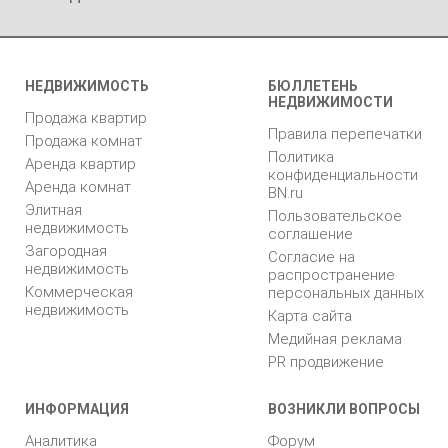
НЕДВИЖИМОСТЬ
БЮЛЛЕТЕНЬ
НЕДВИЖИМОСТИ
Продажа квартир
Правила перепечатки
Продажа комнат
Политика
Аренда квартир
конфиденциальности
Аренда комнат
BN.ru
Элитная
Пользовательское
недвижимость
соглашение
Загородная
Согласие на
недвижимость
распространение
Коммерческая
персональных данных
недвижимость
Карта сайта
Медийная реклама
PR продвижение
ИНФОРМАЦИЯ
ВОЗНИКЛИ ВОПРОСЫ
Аналитика
Форум