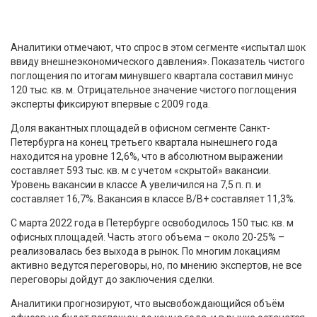
Аналитики отмечают, что спрос в этом сегменте «испытал шок
ввиду внешнеэкономического давления». Показатель чистого
поглощения по итогам минувшего квартала составил минус
120 тыс. кв. м. Отрицательное значение чистого поглощения
эксперты фиксируют впервые с 2009 года.
Доля вакантных площадей в офисном сегменте Санкт-
Петербурга на конец третьего квартала нынешнего года
находится на уровне 12,6%, что в абсолютном выражении
составляет 593 тыс. кв. м с учетом «скрытой» вакансии.
Уровень вакансии в классе А увеличился на 7,5 п. п. и
составляет 16,7%. Вакансия в классе В/В+ составляет 11,3%.
С марта 2022 года в Петербурге освободилось 150 тыс. кв. м
офисных площадей. Часть этого объема – около 20-25% –
реализовалась без выхода в рынок. По многим локациям
активно ведутся переговоры, но, по мнению экспертов, не все
переговоры дойдут до заключения сделки.
Аналитики прогнозируют, что высвобождающийся объём