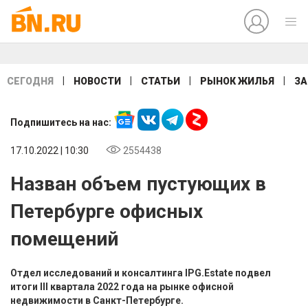
|
|
|
|
СЕГОДНЯ
НОВОСТИ
СТАТЬИ
РЫНОК ЖИЛЬЯ
ЗА
Подпишитесь на нас:
17.10.2022 | 10:30
2554438
Назван объем пустующих в
Петербурге офисных
помещений
Отдел исследований и консалтинга IPG.Estate подвел
итоги III квартала 2022 года на рынке офисной
недвижимости в Санкт-Петербурге.