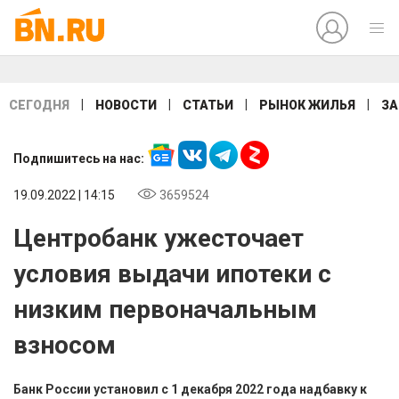
|
|
|
|
СЕГОДНЯ
НОВОСТИ
СТАТЬИ
РЫНОК ЖИЛЬЯ
ЗА
Подпишитесь на нас:
19.09.2022 | 14:15
3659524
Центробанк ужесточает
условия выдачи ипотеки с
низким первоначальным
взносом
Банк России установил с 1 декабря 2022 года надбавку к