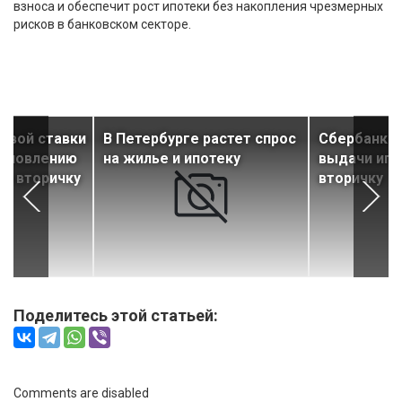
взноса и обеспечит рост ипотеки без накопления чрезмерных
рисков в банковском секторе.
евой ставки
В Петербурге растет спрос
Сбербанк и
ановлению
на жилье и ипотеку
выдачи ипо
на вторичку
вторичку
Поделитесь этой статьей:
Comments are disabled