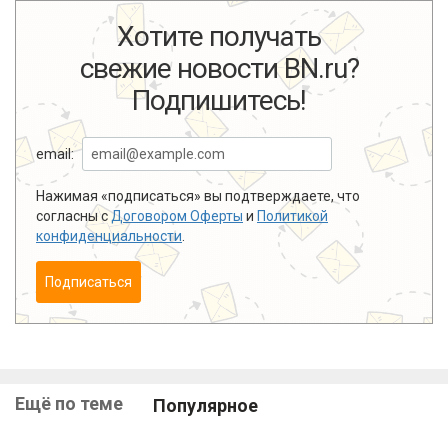
Хотите получать
свежие новости BN.ru?
Подпишитесь!
email:
Нажимая «подписаться» вы подтверждаете, что
согласны с
Договором Оферты
и
Политикой
конфиденциальности
.
Подписаться
Ещё по теме
Популярное