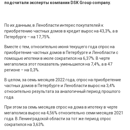
подсчитали эксперты компании DSK Group company.
По их данным, в Ленобласти интерес покупателей к
приобретению частных домов в кредит вырос на 43,3%, а в
Петербурге – на 17,75%.
Вместе с тем, относительно июня текущего года спрос на
приобретение частных домов в Петербурге и Ленобласти с
помощью ипотеки в июле сократился на 6,37%. В черте
мегаполиса этот показатель уменьшился на 7,4%, а в 47
регионе – на 0,3%.
В целом, за семь месяцев 2022 года, спрос на приобретение
частных домов в Петербурге и Ленобласти вырос на 3,4%
относительно результата за аналогичный период прошлого
года.
При этом за семь месяцев спрос на дома в ипотеку в черте
мегаполиса вырос на 4,56% относительно семи месяцев 2021
года. В Ленинградской области за тот же период спрос
сократился на 3,63%.