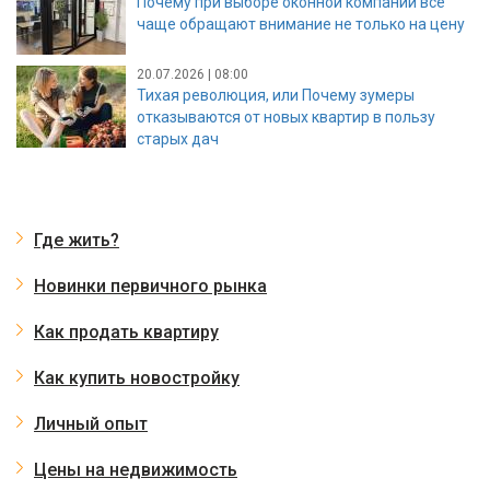
Почему при выборе оконной компании все
чаще обращают внимание не только на цену
20.07.2026 | 08:00
Тихая революция, или Почему зумеры
отказываются от новых квартир в пользу
старых дач
Где жить?
Новинки первичного рынка
Как продать квартиру
Как купить новостройку
Личный опыт
Цены на недвижимость