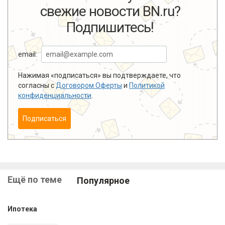
свежие новости BN.ru?
Подпишитесь!
email:
Нажимая «подписаться» вы подтверждаете, что
согласны с
Договором Оферты
и
Политикой
конфиденциальности
.
Подписаться
Ещё по теме
Популярное
Ипотека