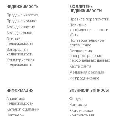
НЕДВИЖИМОСТЬ
БЮЛЛЕТЕНЬ
НЕДВИЖИМОСТИ
Продажа квартир
Правила перепечатки
Продажа комнат
Политика
Аренда квартир
конфиденциальности
Аренда комнат
BN.ru
Элитная
Пользовательское
недвижимость
соглашение
Загородная
Согласие на
недвижимость
распространение
Коммерческая
персональных данных
недвижимость
Карта сайта
Медийная реклама
PR продвижение
ИНФОРМАЦИЯ
ВОЗНИКЛИ ВОПРОСЫ
Аналитика
Форум
недвижимости
Контакты
Каталог компаний
Юридическая
Партнеры
консультация