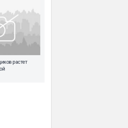
иков растет
ой