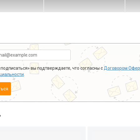
подписаться» вы подтверждаете, что согласны с
Договором Офер
циальности
.
ться
»