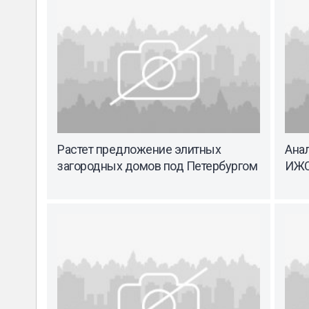
Растет предложение элитных
Ана
загородных домов под Петербургом
ИЖС