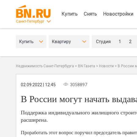
Купить
Снять
Новостройки
Санкт-Петербург
Купить
Квартиру
Студия
1
2
Недвижимость Санкт-Петербурга
>
BN Газета
>
Новости
>
В России 
02.09.2022 | 12:45
3058897
В России могут начать выда
Поддержка индивидуального жилищного строите
расширена.
Проработать этот вопрос поручил председатель прав