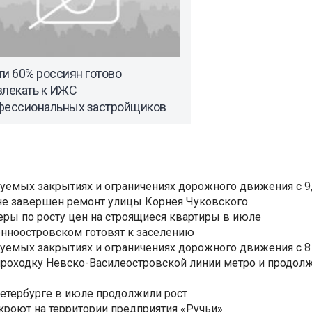
и 60% россиян готово
влекать к ИЖС
фессиональных застройщиков
уемых закрытиях и ограничениях дорожного движения с 9, 
не завершен ремонт улицы Корнея Чуковского
еры по росту цен на строящиеся квартиры в июле
нноостровском готовят к заселению
уемых закрытиях и ограничениях дорожного движения с 8 
роходку Невско-Василеостровской линии метро и продолж
Петербурге в июле продолжили рост
ткроют на территории предприятия «Ручьи»