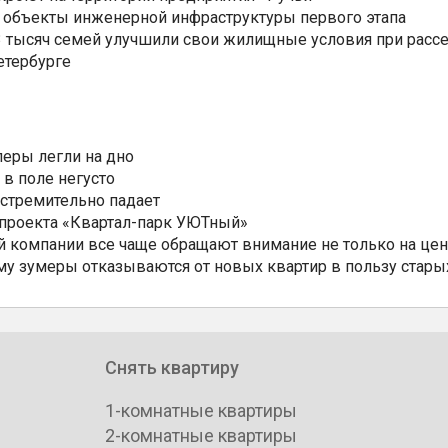
 объекты инженерной инфраструктуры первого этапа
3,3 тысяч семей улучшили свои жилищные условия при расс
етербурге
еры легли на дно
 в поле негусто
 стремительно падает
 проекта «Квартал-парк УЮТный»
 компании все чаще обращают внимание не только на цен
му зумеры отказываются от новых квартир в пользу стары
Снять квартиру
1-комнатные квартиры
2-комнатные квартиры