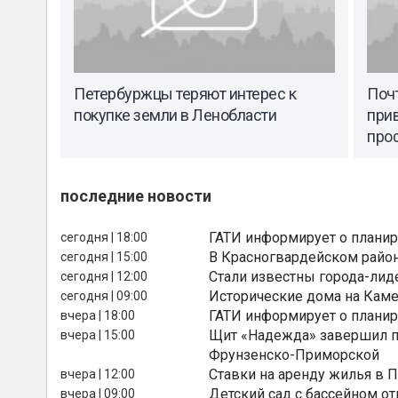
Петербуржцы теряют интерес к
Почт
покупке земли в Ленобласти
при
про
последние новости
ГАТИ информирует о планир
сегодня | 18:00
В Красногвардейском райо
сегодня | 15:00
Стали известны города-лид
сегодня | 12:00
Исторические дома на Каме
сегодня | 09:00
ГАТИ информирует о планир
вчера | 18:00
Щит «Надежда» завершил п
вчера | 15:00
Фрунзенско-Приморской
Ставки на аренду жилья в 
вчера | 12:00
Детский сад с бассейном о
вчера | 09:00