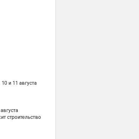
10 и 11 августа
августа
ит строительство