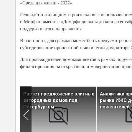
«Среда для жизни - 2022».
Речь идёт о жилищном строительстве с использовани
и Минфин вместе с «Дом.рф» должны до конца сентябр
поддержки этого направления.
В частности, для граждан может быть предусмотрено
субсидирование процентной ставки, если дом, которы
Для производителей домокомплектов в рамках поруче
финансирования на открытие или модернизацию произ
тово
Растет предложение элитных
Аналитики пр
загородных домов под
рынка ИЖС д
Петербургом
показателей