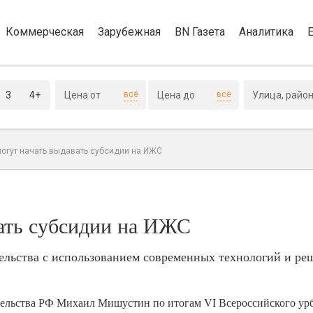
Коммерческая
Зарубежная
BN Газета
Аналитика
3
4+
всё
всё
могут начать выдавать субсидии на ИЖС
вать субсидии на ИЖС
льства с использованием современных технологий и ре
ительства РФ Михаил Мишустин по итогам VI Всероссийского ур