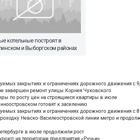
ые котельные построят в
пинском и Выборгском районах
уемых закрытиях и ограничениях дорожного движения с 9, 
не завершен ремонт улицы Корнея Чуковского
еры по росту цен на строящиеся квартиры в июле
нноостровском готовят к заселению
уемых закрытиях и ограничениях дорожного движения с 8 
роходку Невско-Василеостровской линии метро и продолж
Петербурге в июле продолжили рост
ткроют на территории предприятия «Ручьи»