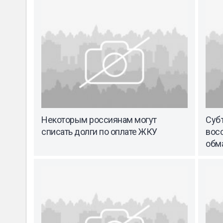
Некоторым россиянам могут
Суб
списать долги по оплате ЖКУ
восс
обм