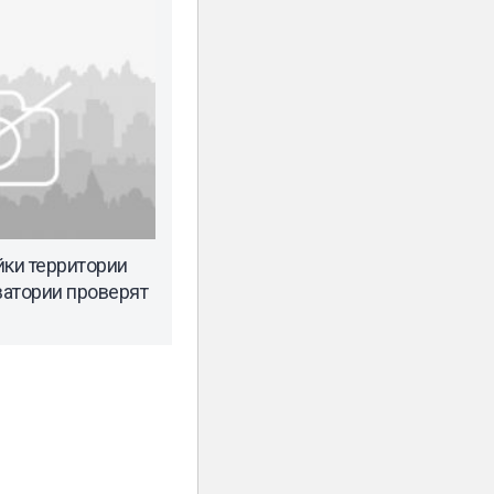
йки территории
атории проверят