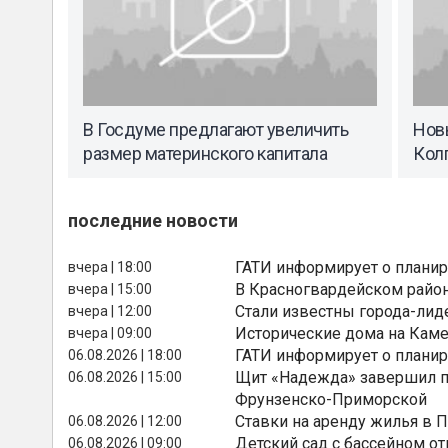
В Госдуме предлагают увеличить
Нов
размер материнского капитала
Кол
последние новости
ГАТИ информирует о планир
вчера | 18:00
В Красногвардейском райо
вчера | 15:00
Стали известны города-лид
вчера | 12:00
Исторические дома на Каме
вчера | 09:00
ГАТИ информирует о планир
06.08.2026 | 18:00
Щит «Надежда» завершил п
06.08.2026 | 15:00
Фрунзенско-Приморской
Ставки на аренду жилья в 
06.08.2026 | 12:00
Детский сад с бассейном о
06.08.2026 | 09:00