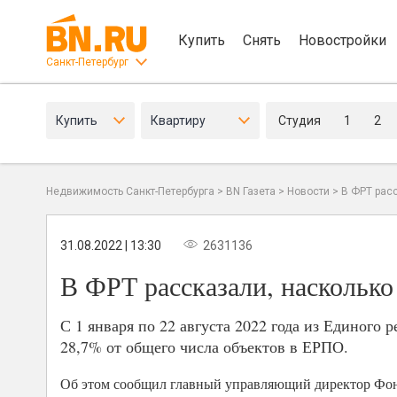
Купить
Снять
Новостройки
Санкт-Петербург
Купить
Квартиру
Студия
1
2
Недвижимость Санкт-Петербурга
>
BN Газета
>
Новости
>
В ФРТ расс
31.08.2022 | 13:30
2631136
В ФРТ рассказали, насколько
С 1 января по 22 августа 2022 года из Единого 
28,7% от общего числа объектов в ЕРПО.
Об этом сообщил главный управляющий директор Фон