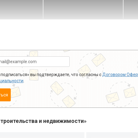
подписаться» вы подтверждаете, что согласны с
Договором Офер
циальности
.
ться
троительства и недвижимости»