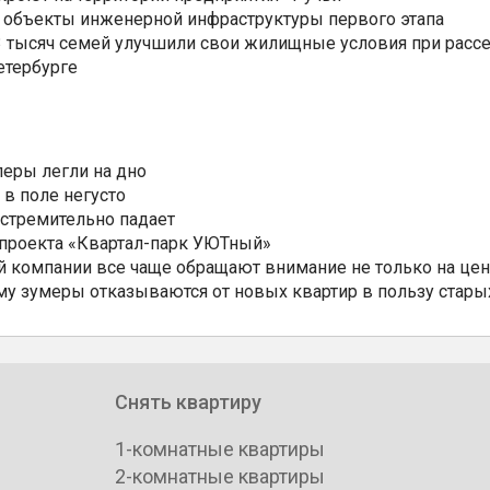
 объекты инженерной инфраструктуры первого этапа
3,3 тысяч семей улучшили свои жилищные условия при расс
етербурге
еры легли на дно
 в поле негусто
 стремительно падает
 проекта «Квартал-парк УЮТный»
 компании все чаще обращают внимание не только на цен
му зумеры отказываются от новых квартир в пользу стары
Снять квартиру
1-комнатные квартиры
2-комнатные квартиры