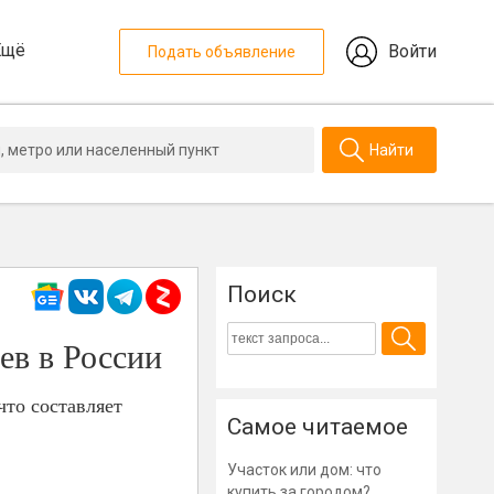
Ещё
Войти
Подать объявление
Найти
Поиск
ев в России
что составляет
Самое читаемое
Участок или дом: что
купить за городом?