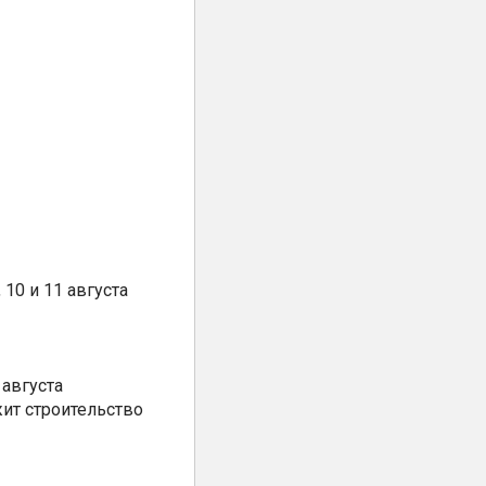
10 и 11 августа
августа
ит строительство