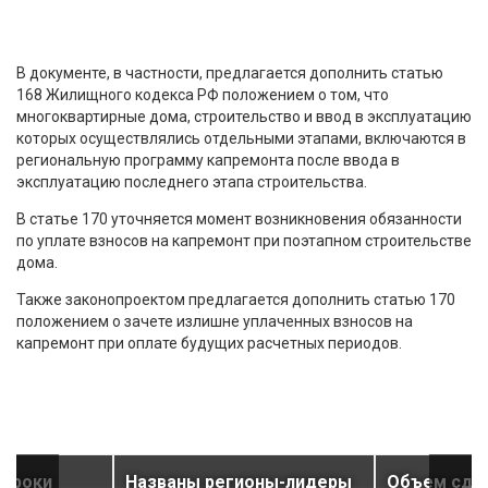
В документе, в частности, предлагается дополнить статью
168 Жилищного кодекса РФ положением о том, что
многоквартирные дома, строительство и ввод в эксплуатацию
которых осуществлялись отдельными этапами, включаются в
региональную программу капремонта после ввода ‎в
эксплуатацию последнего этапа строительства.
В статье 170 уточняется момент возникновения обязанности
по уплате взносов на капремонт при поэтапном строительстве
дома.
Также законопроектом предлагается дополнить статью 170
положением о зачете излишне уплаченных взносов на
капремонт при оплате будущих расчетных периодов.
 сроки
Названы регионы-лидеры
Объем сдан