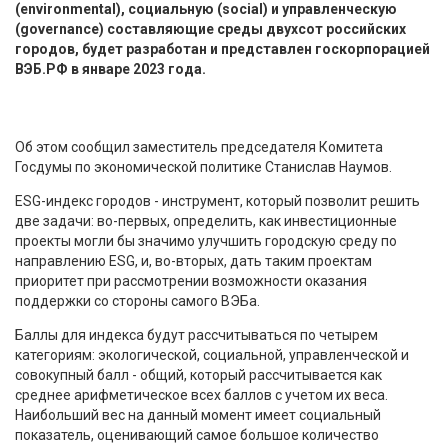
(environmental), социальную (social) и управленческую
(governance) составляющие среды двухсот российских
городов, будет разработан и представлен госкорпорацией
ВЭБ.РФ в январе 2023 года.
Об этом сообщил заместитель председателя Комитета
Госдумы по экономической политике Станислав Наумов.
ESG-индекс городов - инструмент, который позволит решить
две задачи: во-первых, определить, как инвестиционные
проекты могли бы значимо улучшить городскую среду по
направлению ESG, и, во-вторых, дать таким проектам
приоритет при рассмотрении возможности оказания
поддержки со стороны самого ВЭБа.
Баллы для индекса будут рассчитываться по четырем
категориям: экологической, социальной, управленческой и
совокупный балл - общий, который рассчитывается как
среднее арифметическое всех баллов с учетом их веса.
Наибольший вес на данный момент имеет социальный
показатель, оценивающий самое большое количество