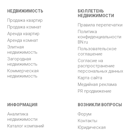
НЕДВИЖИМОСТЬ
БЮЛЛЕТЕНЬ
НЕДВИЖИМОСТИ
Продажа квартир
Правила перепечатки
Продажа комнат
Политика
Аренда квартир
конфиденциальности
Аренда комнат
BN.ru
Элитная
Пользовательское
недвижимость
соглашение
Загородная
Согласие на
недвижимость
распространение
Коммерческая
персональных данных
недвижимость
Карта сайта
Медийная реклама
PR продвижение
ИНФОРМАЦИЯ
ВОЗНИКЛИ ВОПРОСЫ
Аналитика
Форум
недвижимости
Контакты
Каталог компаний
Юридическая