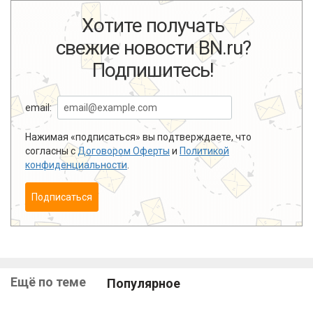
Хотите получать
свежие новости BN.ru?
Подпишитесь!
email:
Нажимая «подписаться» вы подтверждаете, что
согласны с
Договором Оферты
и
Политикой
конфиденциальности
.
Подписаться
Ещё по теме
Популярное