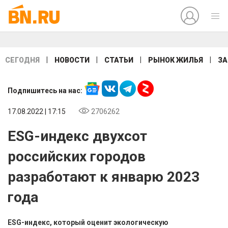
|
|
|
|
СЕГОДНЯ
НОВОСТИ
СТАТЬИ
РЫНОК ЖИЛЬЯ
ЗА
Подпишитесь на нас:
17.08.2022 | 17:15
2706262
ESG-индекс двухсот
российских городов
разработают к январю 2023
года
ESG-индекс, который оценит экологическую