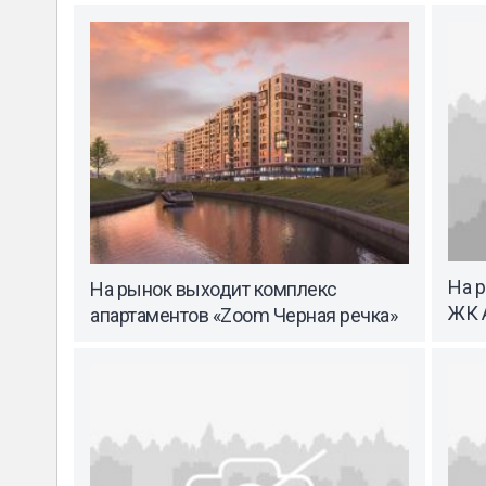
На 
На рынок выходит комплекс
ЖК A
апартаментов «Zoom Черная речка»