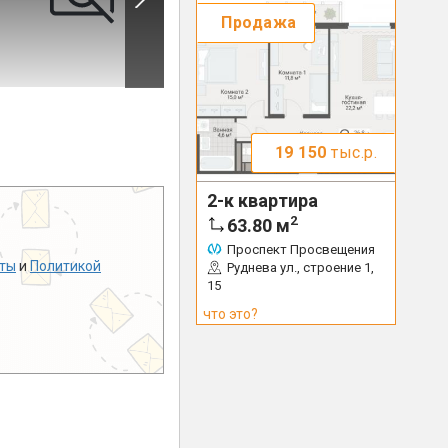
Продажа
19 150
тыс.р.
2-к квартира
2
63.80
м
Проспект Просвещения
ты
и
Политикой
Руднева ул., строение 1,
15
что это?