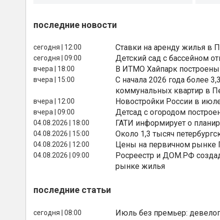
последние новости
Ставки на аренду жилья в 
сегодня | 12:00
Детский сад с бассейном о
сегодня | 09:00
В ИТМО Хайпарк построены
вчера | 18:00
С начала 2026 года более 
вчера | 15:00
коммунальных квартир в П
Новостройки России в июле
вчера | 12:00
Детсад с огородом построе
вчера | 09:00
ГАТИ информирует о планир
04.08.2026 | 18:00
Около 1,3 тысяч петербургс
04.08.2026 | 15:00
Цены на первичном рынке П
04.08.2026 | 12:00
Росреестр и ДОМ.РФ создад
04.08.2026 | 09:00
рынке жилья
последние статьи
Июль без премьер: девелоп
сегодня | 08:00