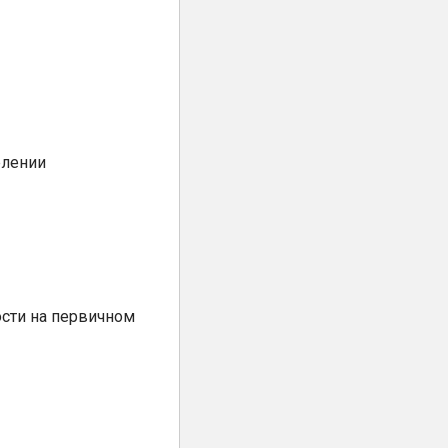
елении
сти на первичном