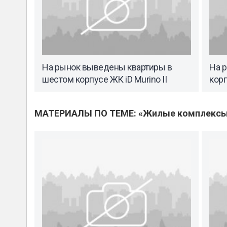
На рынок выведены квартиры в
На 
шестом корпусе ЖК iD Murino II
корп
МАТЕРИАЛЫ ПО ТЕМЕ: «Жилые комплекс