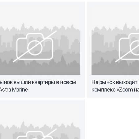
рынок вышли квартиры в новом
На рынок выходит 
stra Marine
комплекс «Zoom на