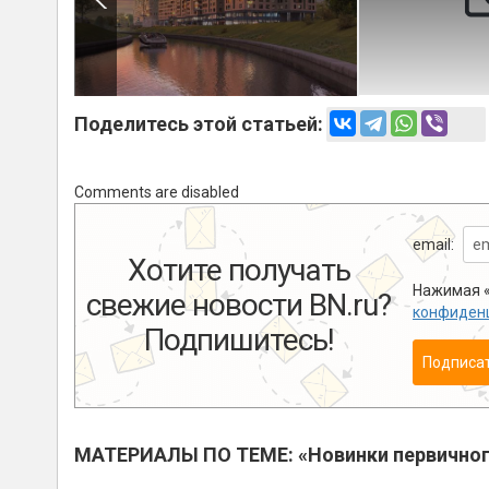
Поделитесь этой статьей:
Comments are disabled
email:
Хотите получать
Нажимая «
свежие новости BN.ru?
конфиден
Подпишитесь!
Подписа
МАТЕРИАЛЫ ПО ТЕМЕ: «Новинки первичног