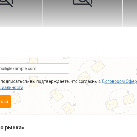
подписаться» вы подтверждаете, что согласны с
Договором Офер
циальности
.
ться
о рынка»