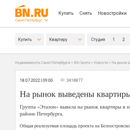
Купить
Снять
Новостройки
Санкт-Петербург
Купить
Квартиру
Студия
1
2
Недвижимость Санкт-Петербурга
>
BN Газета
>
Новости
>
На рынок 
18.07.2022 | 09:00
3418877
На рынок выведены квартир
Группа «Эталон» вывела на рынок квартиры в 
районе Петербурга.
Общая реализуемая площадь проекта на Белоостровской