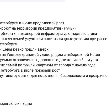
Петербурге в июле продолжили рост
ткроют на территории предприятия «Ручьи»
 объекты инженерной инфраструктуры первого этапа
3,3 тысяч семей улучшили свои жилищные условия при расс
етербурге
: цены резко пошли вверх
н на Ультрамариновой улице рядом с набережной Невы
уемых ограничениях дорожного движения с 6 августа
ких семей получили квартиры от города с начала года
етербурга в июле показали рост
ут инструменты для повышения безопасности и прозрачно
еры легли на дно