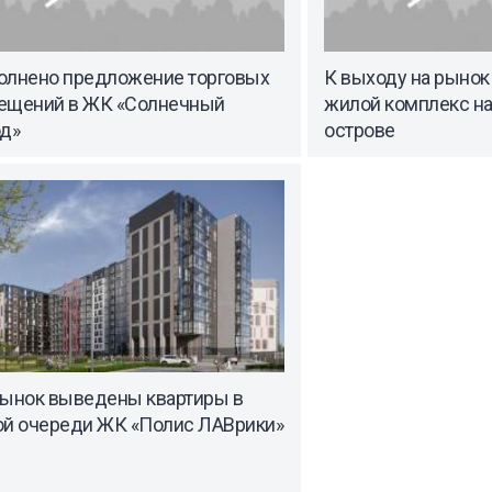
олнено предложение торговых
К выходу на рынок
ещений в ЖК «Солнечный
жилой комплекс н
од»
острове
рынок выведены квартиры в
ой очереди ЖК «Полис ЛАВрики»