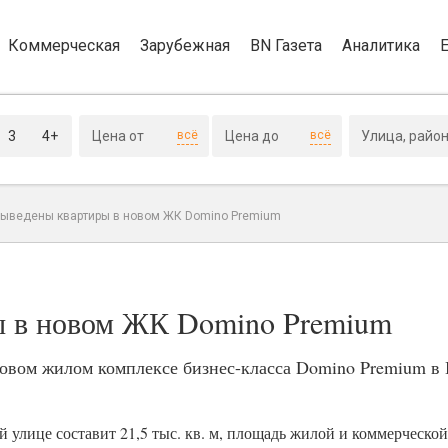
Коммерческая
Зарубежная
BN Газета
Аналитика
3
4+
всё
всё
выведены квартиры в новом ЖК Domino Premium
ы в новом ЖК Domino Premium
новом жилом комплексе бизнес-класса Domino Premium в
 улице составит 21,5 тыс. кв. м, площадь жилой и коммерческо