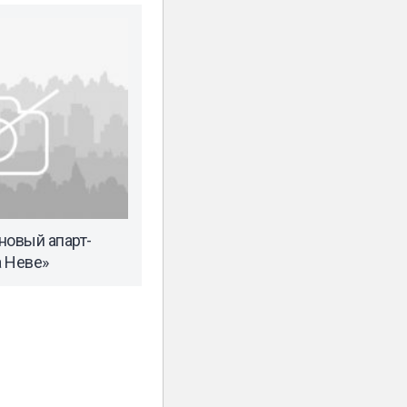
новый апарт-
 Неве»