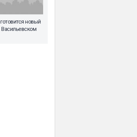
 готовится новый
а Васильевском