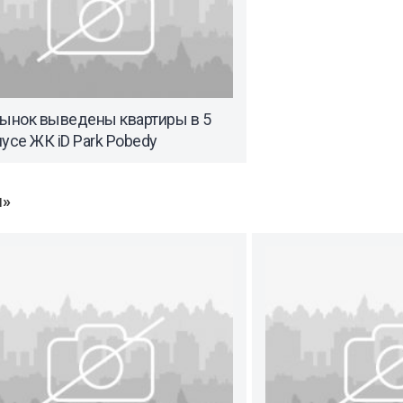
рынок выведены квартиры в 5
усе ЖК iD Park Pobedy
ы»