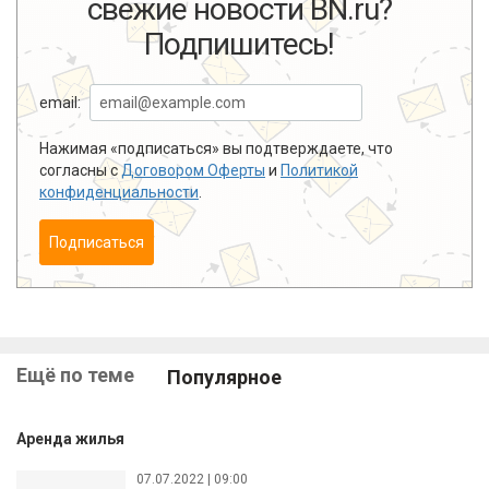
свежие новости BN.ru?
Подпишитесь!
email:
Нажимая «подписаться» вы подтверждаете, что
согласны с
Договором Оферты
и
Политикой
конфиденциальности
.
Подписаться
Ещё по теме
Популярное
Аренда жилья
07.07.2022 | 09:00