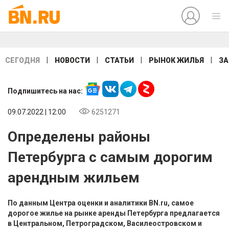
|
|
|
|
СЕГОДНЯ
НОВОСТИ
СТАТЬИ
РЫНОК ЖИЛЬЯ
ЗА
Подпишитесь на нас:
09.07.2022 | 12:00
6251271
Определены районы
Петербурга с самым дорогим
арендным жильем
По данным Центра оценки и аналитики BN.ru, самое
дорогое жилье на рынке аренды Петербурга предлагается
в Центральном, Петроградском, Василеостровском и