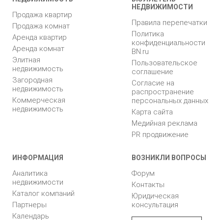
НЕДВИЖИМОСТИ
Продажа квартир
Правила перепечатки
Продажа комнат
Политика
Аренда квартир
конфиденциальности
Аренда комнат
BN.ru
Элитная
Пользовательское
недвижимость
соглашение
Загородная
Согласие на
недвижимость
распространение
Коммерческая
персональных данных
недвижимость
Карта сайта
Медийная реклама
PR продвижение
ИНФОРМАЦИЯ
ВОЗНИКЛИ ВОПРОСЫ
Аналитика
Форум
недвижимости
Контакты
Каталог компаний
Юридическая
Партнеры
консультация
Календарь