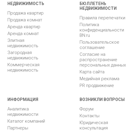
НЕДВИЖИМОСТЬ
БЮЛЛЕТЕНЬ
НЕДВИЖИМОСТИ
Продажа квартир
Правила перепечатки
Продажа комнат
Политика
Аренда квартир
конфиденциальности
Аренда комнат
BN.ru
Элитная
Пользовательское
недвижимость
соглашение
Загородная
Согласие на
недвижимость
распространение
Коммерческая
персональных данных
недвижимость
Карта сайта
Медийная реклама
PR продвижение
ИНФОРМАЦИЯ
ВОЗНИКЛИ ВОПРОСЫ
Аналитика
Форум
недвижимости
Контакты
Каталог компаний
Юридическая
Партнеры
консультация