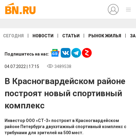
|
|
|
|
СЕГОДНЯ
НОВОСТИ
СТАТЬИ
РЫНОК ЖИЛЬЯ
ЗА
Подпишитесь на нас:
04.07.2022 | 17:15
3489538
В Красногвардейском районе
построят новый спортивный
комплекс
Инвестор ООО «СТ-3» построит в Красногвардейском
районе Петербурга двухэтажный спортивный комплекс с
трибунами для зрителей на 500 мест.